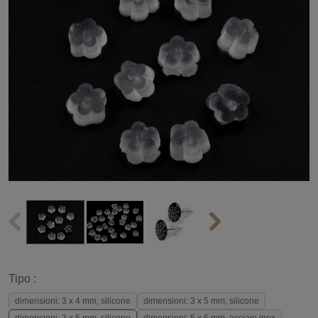
Tipo :
dimensioni: 3 x 4 mm, silicone
dimensioni: 3 x 5 mm, silicone