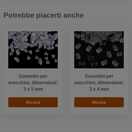
Potrebbe piacerti anche
Gommini per
Gommini per
orecchini, dimensioni:
orecchini, dimensioni:
3 x 5 mm
3 x 4 mm
Mostra
Mostra