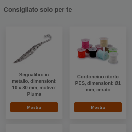
Consigliato solo per te
Segnalibro in
Cordoncino ritorto
metallo, dimensioni:
PES, dimensioni: Ø1
10 x 80 mm, motivo:
mm, cerato
Piuma
Mostra
Mostra