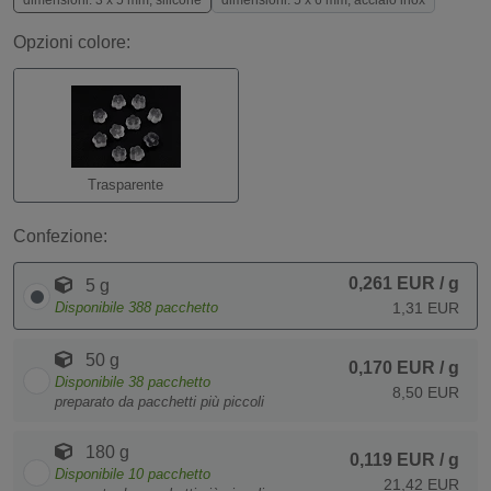
dimensioni: 3 x 5 mm, silicone
dimensioni: 5 x 6 mm, acciaio inox
Opzioni colore:
Trasparente
Confezione:
0,261 EUR
/ g
5 g
Disponibile
388
pacchetto
1,31 EUR
50 g
0,170 EUR
/ g
Disponibile
38
pacchetto
8,50 EUR
preparato da pacchetti più piccoli
180 g
0,119 EUR
/ g
Disponibile
10
pacchetto
21,42 EUR