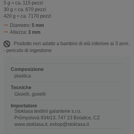
5 g = ca. 115 pezzi
30 g = ca. 670 pezzi
420 g = ca. 7170 pezzi
Diametro:
5 mm
Altezza:
3 mm
Prodotto non adatto a bambini di età inferiore ai 3 anni.
- pericolo di ingestione
Composizione
plastica
Tecniche
Gioielli, gioielli
Importatore
Stoklasa textilní galanterie s.r.o.
Průmyslová 934/13, 747 23 Bolatice, CZ
www.stoklasa.it, eshop@stoklasa.it