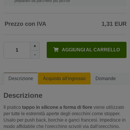
preparato da pacchetti più piccoli
Prezzo con IVA
1,31 EUR
+
AGGIUNGI AL CARRELLO
-
Descrizione
Acquisto all'ingrosso
Domande
Descrizione
Il pratico
tappo in silicone a forma di fiore
viene utilizzato
per tutte le estremità aperte degli orecchini come stopper.
Usalo per push back, borchie e ganci francesi. Impedisce in
modo affidabile che l'orecchino scivoli via dall'orecchino.