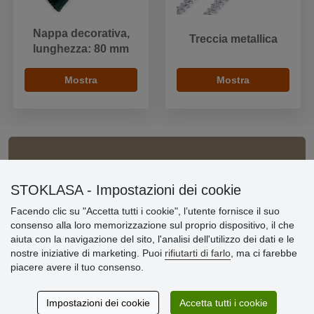
Nappa decorativa,
Treccia metallica
lunghezza: 80 mm
Mostra
Mostra
Informazioni importanti
STOKLASA - Impostazioni dei cookie
» Impostazioni dei cookie
Facendo clic su "Accetta tutti i cookie", l’utente fornisce il suo
» Termini & Condizioni
consenso alla loro memorizzazione sul proprio dispositivo, il che
» Informativa sulla Privacy
aiuta con la navigazione del sito, l'analisi dell'utilizzo dei dati e le
» Consegna e pagamento
nostre iniziative di marketing. Puoi
rifiutarti di farlo
, ma ci farebbe
» Garanzia e resi
piacere avere il tuo consenso.
» Programma fedeltà
Impostazioni dei cookie
Accetta tutti i cookie