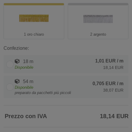
1 oro chiaro
2 argento
Confezione:
1,01 EUR
/ m
18 m
Disponibile
18,14 EUR
54 m
0,705 EUR
/ m
Disponibile
38,07 EUR
preparato da pacchetti più piccoli
Prezzo con IVA
18,14 EUR