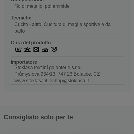
filo di metallo, poliammide
Tecniche
Cucito - altro, Cucitura di maglie sportive e da
ballo
Cura del prodotto
Importatore
Stoklasa textilní galanterie s.r.o.
Průmyslová 934/13, 747 23 Bolatice, CZ
www.stoklasa.it, eshop@stoklasa.it
Consigliato solo per te