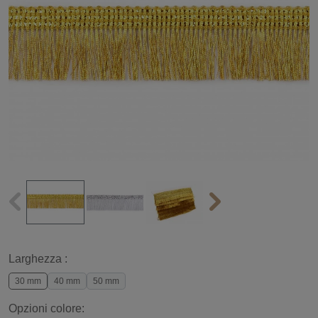
Larghezza :
30 mm
40 mm
50 mm
Opzioni colore: