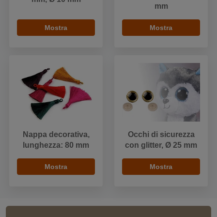
mm
Mostra
Mostra
Nappa decorativa,
Occhi di sicurezza
lunghezza: 80 mm
con glitter, Ø 25 mm
Mostra
Mostra