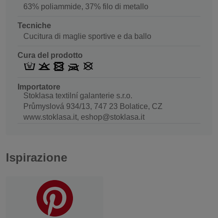
63% poliammide, 37% filo di metallo
Tecniche
Cucitura di maglie sportive e da ballo
Cura del prodotto
Importatore
Stoklasa textilní galanterie s.r.o.
Průmyslová 934/13, 747 23 Bolatice, CZ
www.stoklasa.it, eshop@stoklasa.it
Ispirazione