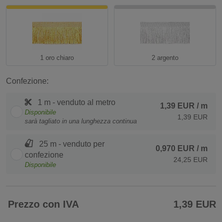
1 oro chiaro
2 argento
Confezione:
1 m - venduto al metro
1,39 EUR
/ m
Disponibile
1,39 EUR
sarà tagliato in una lunghezza continua
25 m - venduto per
0,970 EUR
/ m
confezione
24,25 EUR
Disponibile
Prezzo con IVA
1,39 EUR