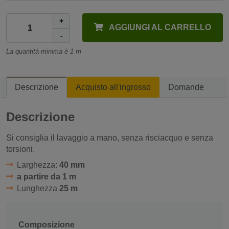
+
AGGIUNGI AL CARRELLO
-
La quantità minima è 1 m
Descrizione
Acquisto all'ingrosso
Domande
Descrizione
Si consiglia il lavaggio a mano, senza risciacquo e senza
torsioni.
Larghezza:
40 mm
a partire da 1 m
Lunghezza
25 m
Composizione