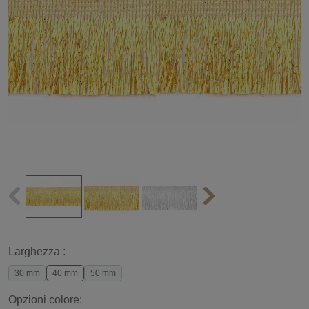
Larghezza :
30 mm
40 mm
50 mm
Opzioni colore: