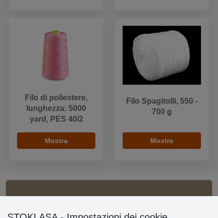
Filo di poliestere,
Filo Spagitolli, 550 -
lunghezza: 5000
700 g
yard, PES 40/2
Mostra
Mostra
Informazioni importanti
STOKLASA - Impostazioni dei cookie