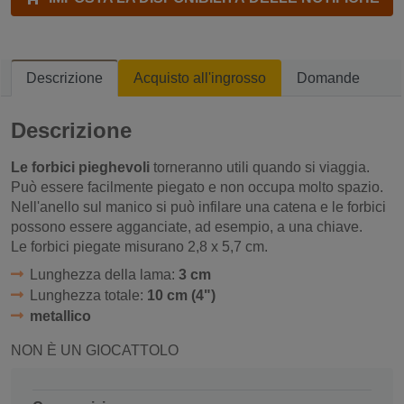
Descrizione
Acquisto all'ingrosso
Domande
Descrizione
Le forbici pieghevoli
torneranno utili quando si viaggia.
Può essere facilmente piegato e non occupa molto spazio.
Nell'anello sul manico si può infilare una catena e le forbici
possono essere agganciate, ad esempio, a una chiave.
Le forbici piegate misurano 2,8 x 5,7 cm.
Lunghezza della lama:
3 cm
Lunghezza totale:
10 cm (4")
metallico
NON È UN GIOCATTOLO