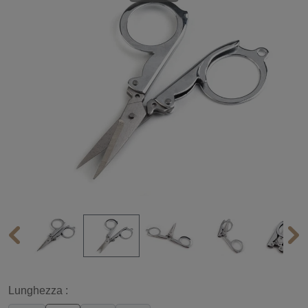
Lunghezza :