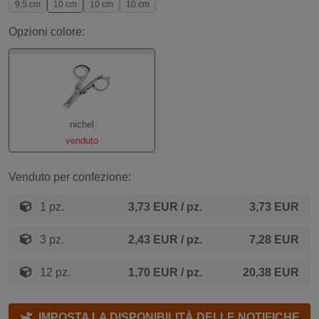
9,5 cm
10 cm
10 cm
10 cm
Opzioni colore:
nichel
venduto
Venduto per confezione:
1 pz.
3,73 EUR
/ pz.
3,73 EUR
3 pz.
2,43 EUR
/ pz.
7,28 EUR
12 pz.
1,70 EUR
/ pz.
20,38 EUR
IMPOSTA LA DISPONIBILITÀ DELLE NOTIFICHE