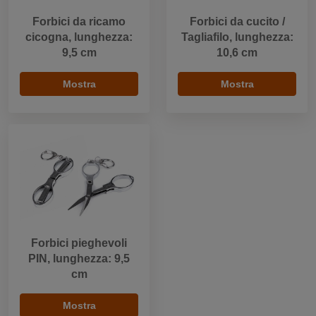
Forbici da ricamo
Forbici da cucito /
cicogna, lunghezza:
Tagliafilo, lunghezza:
9,5 cm
10,6 cm
Mostra
Mostra
Forbici pieghevoli
PIN, lunghezza: 9,5
cm
Mostra