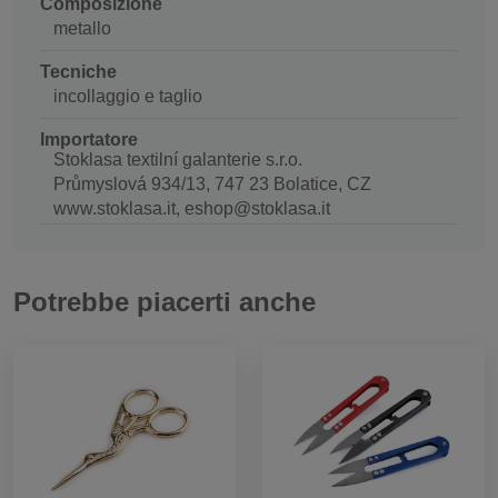
Composizione
metallo
Tecniche
incollaggio e taglio
Importatore
Stoklasa textilní galanterie s.r.o.
Průmyslová 934/13, 747 23 Bolatice, CZ
www.stoklasa.it, eshop@stoklasa.it
Potrebbe piacerti anche