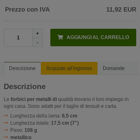
Prezzo con IVA
11,92 EUR
+
AGGIUNGI AL CARRELLO
-
Descrizione
Acquisto all'ingrosso
Domande
Descrizione
Le
forbici per metalli di
qualità trovano il loro impiego in
ogni casa. Sono adatti per il taglio di tessuti e carta.
Lunghezza della lama:
6,5 cm
Lunghezza totale:
17,5 cm (7")
Peso:
108 g
metallico