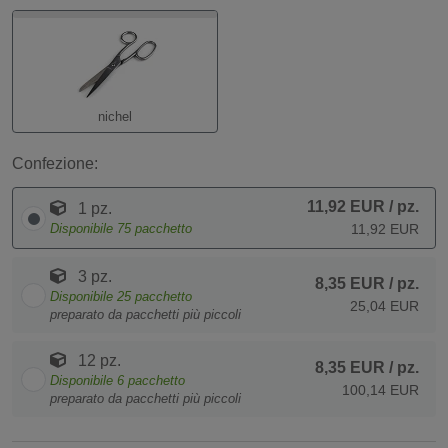
nichel
Confezione:
11,92 EUR
/ pz.
1 pz.
Disponibile
75
pacchetto
11,92 EUR
3 pz.
8,35 EUR
/ pz.
Disponibile
25
pacchetto
25,04 EUR
preparato da pacchetti più piccoli
12 pz.
8,35 EUR
/ pz.
Disponibile
6
pacchetto
100,14 EUR
preparato da pacchetti più piccoli