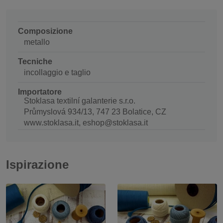
Composizione
metallo
Tecniche
incollaggio e taglio
Importatore
Stoklasa textilní galanterie s.r.o.
Průmyslová 934/13, 747 23 Bolatice, CZ
www.stoklasa.it, eshop@stoklasa.it
Ispirazione