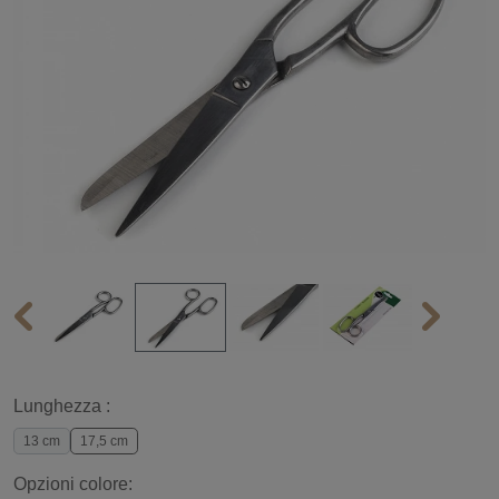
Lunghezza :
13 cm
17,5 cm
Opzioni colore: