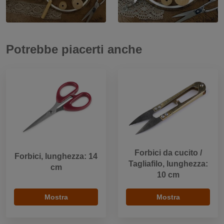
Potrebbe piacerti anche
Forbici da cucito /
Forbici, lunghezza: 14
Tagliafilo, lunghezza:
cm
10 cm
Mostra
Mostra