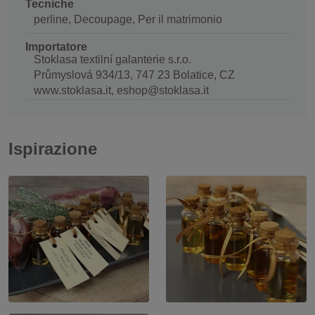
Tecniche
perline, Decoupage, Per il matrimonio
Importatore
Stoklasa textilní galanterie s.r.o.
Průmyslová 934/13, 747 23 Bolatice, CZ
www.stoklasa.it, eshop@stoklasa.it
Ispirazione