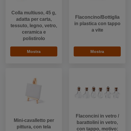
Colla multiuso, 45 g,
Flaconcino/Bottiglia
adatta per carta,
in plastica con tappo
tessuto, legno, vetro,
a vite
ceramica e
polistirolo
Mostra
Mostra
Flaconcini in vetro /
Mini-cavalletto per
barattolini in vetro,
pittura, con tela
con tappo, motivo: