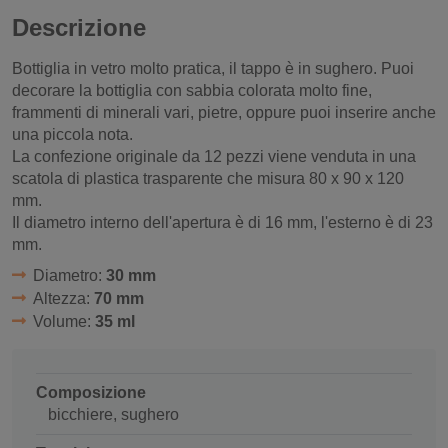
Descrizione
Bottiglia in vetro molto pratica, il tappo è in sughero. Puoi
decorare la bottiglia con sabbia colorata molto fine,
frammenti di minerali vari, pietre, oppure puoi inserire anche
una piccola nota.
La confezione originale da 12 pezzi viene venduta in una
scatola di plastica trasparente che misura 80 x 90 x 120
mm.
Il diametro interno dell'apertura è di 16 mm, l'esterno è di 23
mm.
Diametro:
30 mm
Altezza:
70 mm
Volume:
35 ml
Composizione
bicchiere, sughero