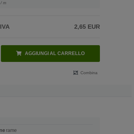
 / m
 IVA
2,65 EUR
AGGIUNGI AL CARRELLO
Combina
ne
rame