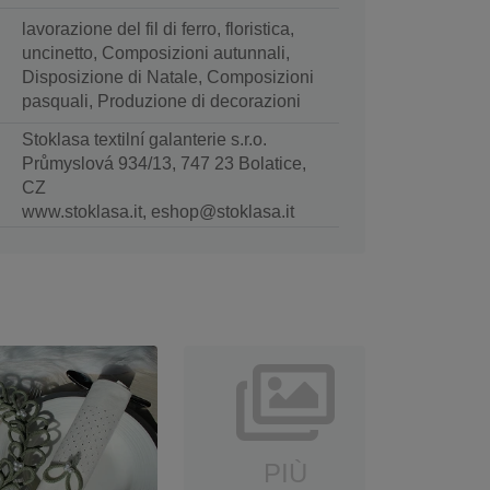
lavorazione del fil di ferro, floristica,
uncinetto, Composizioni autunnali,
Disposizione di Natale, Composizioni
pasquali, Produzione di decorazioni
Stoklasa textilní galanterie s.r.o.
Průmyslová 934/13, 747 23 Bolatice,
CZ
www.stoklasa.it, eshop@stoklasa.it
PIÙ