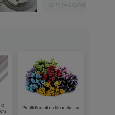
ISPIRAZIONE
: Ø
Pistilli floreali su filo metallico
 cm