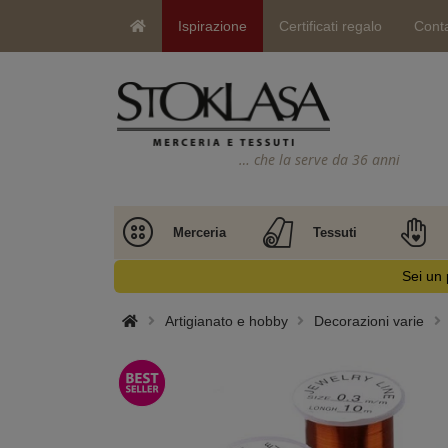
Ispirazione
Certificati regalo
Conta
… che la serve da 36 anni
Merceria
Tessuti
Sei un 
Artigianato e hobby
Decorazioni varie