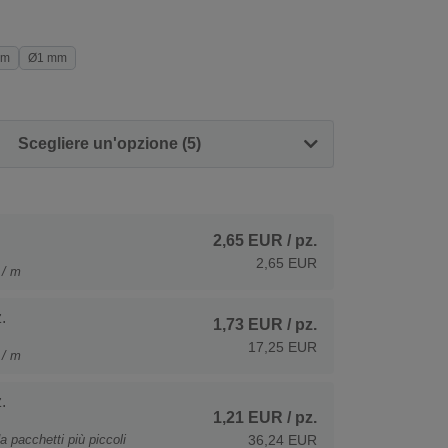
mm
Ø1 mm
Scegliere un'opzione (5)
2,65 EUR
/ pz.
2,65 EUR
 / m
.
1,73 EUR
/ pz.
17,25 EUR
 / m
.
1,21 EUR
/ pz.
a pacchetti più piccoli
36,24 EUR