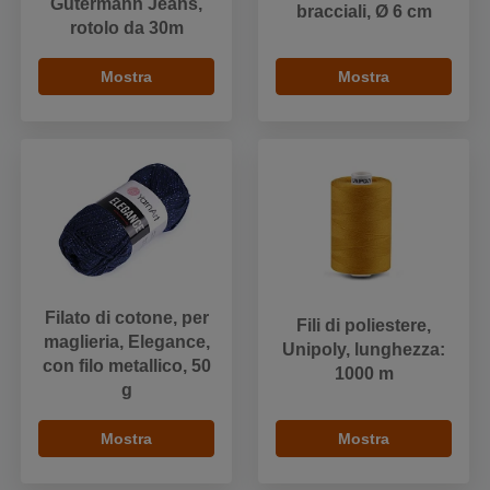
Gütermann Jeans,
bracciali, Ø 6 cm
rotolo da 30m
Mostra
Mostra
Filato di cotone, per
Fili di poliestere,
maglieria, Elegance,
Unipoly, lunghezza:
con filo metallico, 50
1000 m
g
Mostra
Mostra