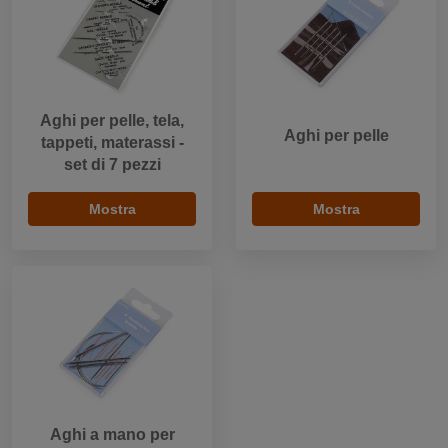
Aghi per pelle, tela,
Aghi per pelle
tappeti, materassi -
set di 7 pezzi
Mostra
Mostra
Aghi a mano per