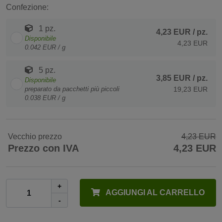
Confezione:
1 pz.
4,23 EUR
/ pz.
Disponibile
4,23 EUR
0.042 EUR / g
5 pz.
3,85 EUR
/ pz.
Disponibile
preparato da pacchetti più piccoli
19,23 EUR
0.038 EUR / g
Vecchio prezzo
4,23 EUR
Prezzo con IVA
4,23 EUR
+
AGGIUNGI AL CARRELLO
-