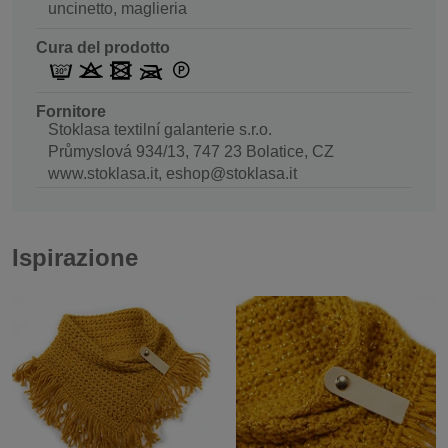
uncinetto, maglieria
Cura del prodotto
Fornitore
Stoklasa textilní galanterie s.r.o.
Průmyslová 934/13, 747 23 Bolatice, CZ
www.stoklasa.it, eshop@stoklasa.it
Ispirazione