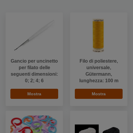
Gancio per uncinetto
Filo di poliestere,
per filato delle
universale,
seguenti dimensioni:
Gütermann,
0; 2; 4; 6
lunghezza: 100 m
Mostra
Mostra