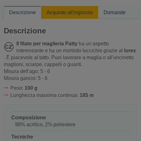
Descrizione
Acquisto all'ingrosso
Domande
Descrizione
Il filato per maglieria Patty
ha un aspetto
interessante e ha un morbido luccichio grazie al
lurex
. È piacevole al tatto. Puoi lavorare a maglia o all'uncinetto
maglioni, sciarpe, cappelli o guanti.
Misura dell'ago: 5 - 6
Misura gancio: 5 - 6
Peso:
100 g
Lunghezza massima continua:
185 m
Composizione
98% acrilico, 2% poliestere
Tecniche