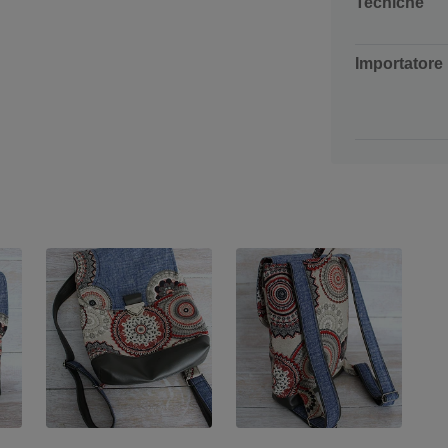
Tecniche
Importatore