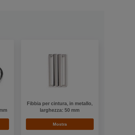
Fibbia per cintura, in metallo,
 mm
larghezza: 50 mm
Mostra