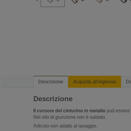
Descrizione
Acquisto all'ingrosso
D
Descrizione
Il cursore del cinturino in metallo
può essere u
Nel sito di giunzione non è saldato.
Articolo non adatto al lavaggio.