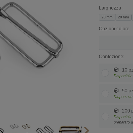
Larghezza :
20 mm
20 mm
Opzioni colore:
Confezione:
10 pz
Disponibile
50 pz
Disponibile
200 p
Disponibile
preparato d