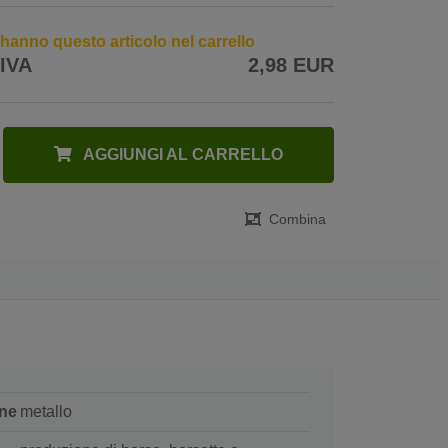
9 hanno questo articolo nel carrello
 IVA
2,98 EUR
AGGIUNGI AL CARRELLO
Combina
ne
metallo