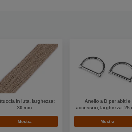
ttuccia in iuta, larghezza:
Anello a D per abiti e
30 mm
accessori, larghezza: 25
Mostra
Mostra