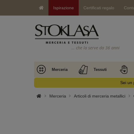
Ispirazione
Certificati regalo
Conta
… che la serve da 36 anni
Merceria
Tessuti
Sei un 
Merceria
Articoli di merceria metallici