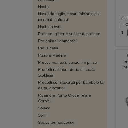
Nastri
Nastri da taglio, nastri folcloristici e
inserti di rinforzo
Nastri in twill
Paillette, glitter e strisce di paillette
Per animali domestici
Per la casa
Pizzo e Madera
re
Presse manuali, punzoni e pinze
la
Prodotti dal laboratorio di cucito
Stoklasa
Prodotti semilavorati per bambole fai
da te, giocattoli
Ricamo e Punto Croce Tela e
Cornici
Sbieco
Spilli
Strass termoadesivi