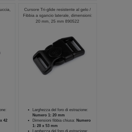
tuccia,
Cursore Tri-glide resistente al gelo /
7
Fibbia a sgancio laterale, dimensioni:
20 mm, 25 mm 890522
one:
Larghezza del foro di estrazione:
Numero 1: 20 mm
x 42
Dimensioni fibbia chiusa:
Numero
1: 28 x 53 mm
Larghezza del foro di estrazione: