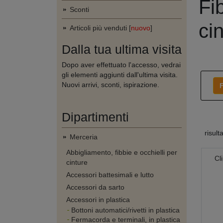
Fib
Sconti
ci
Articoli più venduti [
nuovo
]
Dalla tua ultima visita
Dopo aver effettuato l'accesso, vedrai
gli elementi aggiunti dall'ultima visita.
Nuovi arrivi, sconti, ispirazione.
F
Dipartimenti
risult
Merceria
Abbigliamento, fibbie e occhielli per
Cl
cinture
Accessori battesimali e lutto
Accessori da sarto
Accessori in plastica
Bottoni automatici/rivetti in plastica
Fermacorda e terminali, in plastica