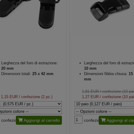
Larghezza del foro di estrazione:
Larghezza del foro di estrazi
20 mm
10 mm
Dimensioni totali:
25 x 42 mm
Dimensioni fibbia chiusa:
15 
mm
1,81 EUR
/ confezione (10 pai
1,15 EUR
/ confezione (2 pz.)
1,27 EUR
/ confezione (10 pai
confezione
Aggiungi al carrello
confezione
Aggiungi al car