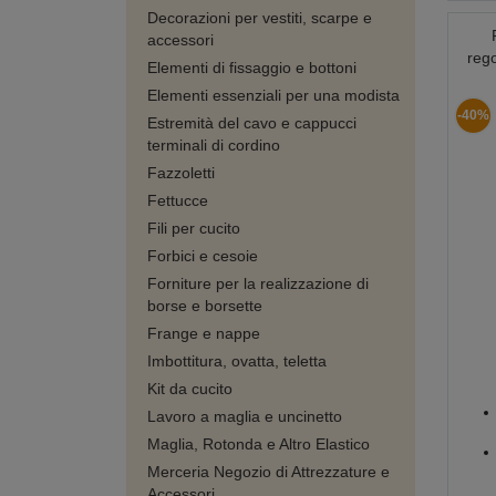
Decorazioni per vestiti, scarpe e
accessori
rego
Elementi di fissaggio e bottoni
Elementi essenziali per una modista
-40%
Estremità del cavo e cappucci
terminali di cordino
Fazzoletti
Fettucce
Fili per cucito
Forbici e cesoie
Forniture per la realizzazione di
borse e borsette
Frange e nappe
Imbottitura, ovatta, teletta
Kit da cucito
Lavoro a maglia e uncinetto
Maglia, Rotonda e Altro Elastico
Merceria Negozio di Attrezzature e
Accessori