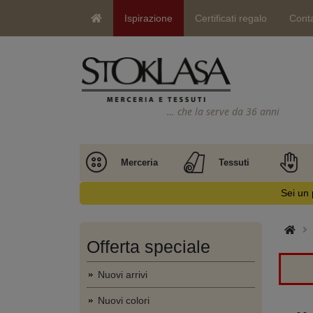
Ispirazione
Certificati regalo
Conta
… che la serve da 36 anni
Merceria
Tessuti
Sei un 
Offerta speciale
Nuovi arrivi
Nuovi colori