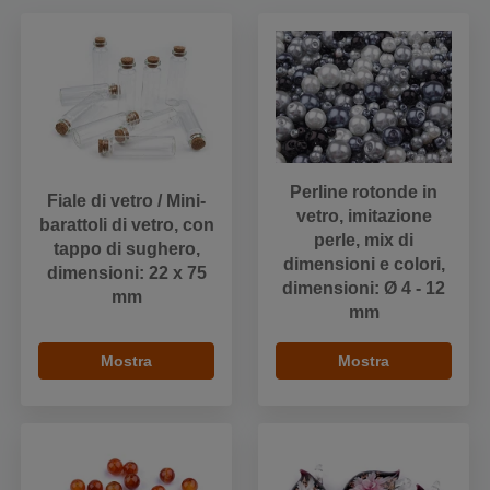
Perline rotonde in
Fiale di vetro / Mini-
vetro, imitazione
barattoli di vetro, con
perle, mix di
tappo di sughero,
dimensioni e colori,
dimensioni: 22 x 75
dimensioni: Ø 4 - 12
mm
mm
Mostra
Mostra