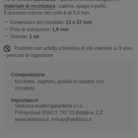
materiale di incordatura
: catena, spago o pelle.
Il diametro interno del collo è di 5,4 mm.
Dimensioni del ciondolo:
13 x 37 mm
Foro di estrazione:
1,9 mm
Volume:
1 ml
Prodotto non adatto a bambini di età inferiore ai 3 anni.
- pericolo di ingestione
Composizione
bicchiere, sughero, gioielli in metallo con
zincatura
Importatore
Stoklasa textilní galanterie s.r.o.
Průmyslová 934/13, 747 23 Bolatice, CZ
www.stoklasa.it, eshop@stoklasa.it