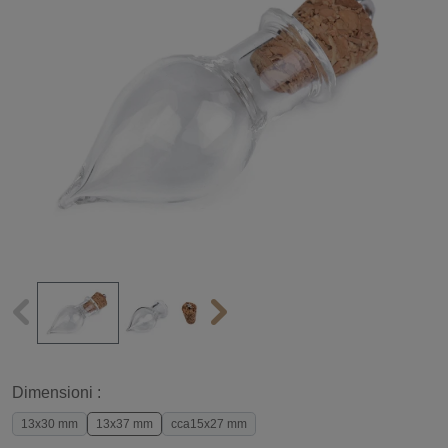
Dimensioni :
13x30 mm
13x37 mm
cca15x27 mm