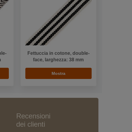
le-
Fettuccia in cotone, double-
m
face, larghezza: 38 mm
Mostra
Recensioni
dei clienti