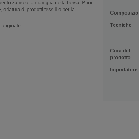
er lo zaino o la maniglia della borsa. Puoi
 orlatura di prodotti tessili o per la
Composizio
Tecniche
originale.
Cura del
prodotto
Importatore