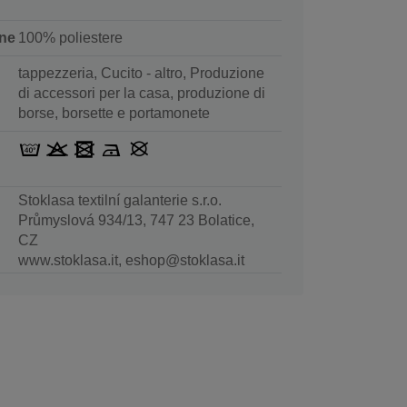
ne
100% poliestere
tappezzeria, Cucito - altro, Produzione
di accessori per la casa, produzione di
borse, borsette e portamonete
Stoklasa textilní galanterie s.r.o.
Průmyslová 934/13, 747 23 Bolatice,
CZ
www.stoklasa.it, eshop@stoklasa.it