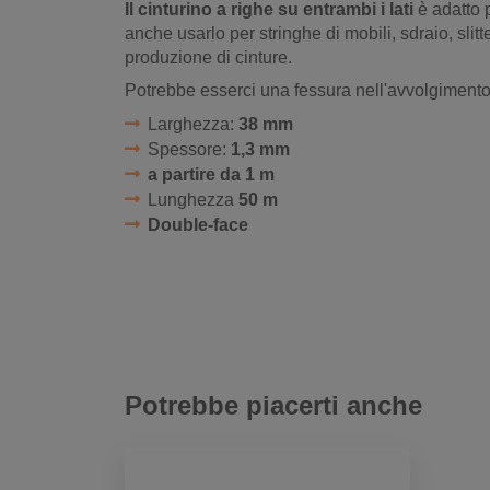
Il cinturino a righe su entrambi i lati
è adatto p
anche usarlo per stringhe di mobili, sdraio, slitte,
produzione di cinture.
Potrebbe esserci una fessura nell'avvolgimento 
Larghezza:
38 mm
Spessore:
1,3 mm
a partire da 1 m
Lunghezza
50 m
Double-face
Potrebbe piacerti anche