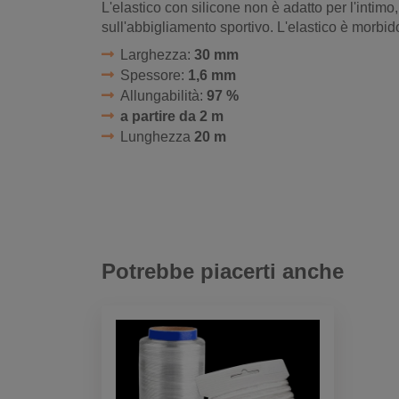
L'elastico con silicone non è adatto per l'intimo
sull'abbigliamento sportivo. L'elastico è morbi
Larghezza:
30 mm
Spessore:
1,6 mm
Allungabilità:
97 %
a partire da 2 m
Lunghezza
20 m
Potrebbe piacerti anche