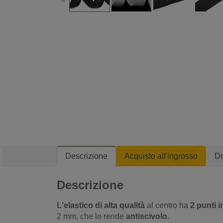
Descrizione
Acquisto all'ingrosso
D
Descrizione
L'elastico di alta qualità
al centro ha
2 punti i
2 mm, che lo rende
antiscivolo.