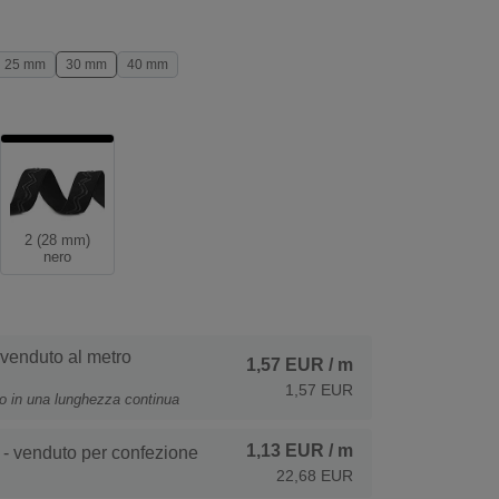
25 mm
30 mm
40 mm
2 (28 mm)
nero
 venduto al metro
1,57 EUR
/ m
1,57 EUR
to in una lunghezza continua
1,13 EUR
/ m
- venduto per confezione
22,68 EUR