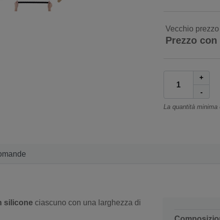
Vecchio prezzo
Prezzo con
+
-
La quantità minima
omande
n silicone
ciascuno con una larghezza di
Composizio