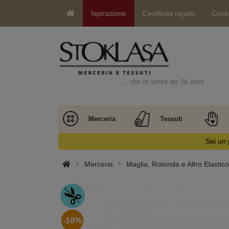
Ispirazione
Certificati regalo
Conta
… che la serve da 36 anni
Merceria
Tessuti
Sei un 
Merceria
Maglia, Rotonda e Altro Elastico
-10%