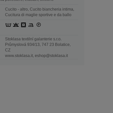
Cucito - altro, Cucito biancheria intima,
Cucitura di maglie sportive e da ballo
Stoklasa textilní galanterie s.r.o.
Průmyslová 934/13, 747 23 Bolatice,
CZ
www.stoklasa.it, eshop@stoklasa.it