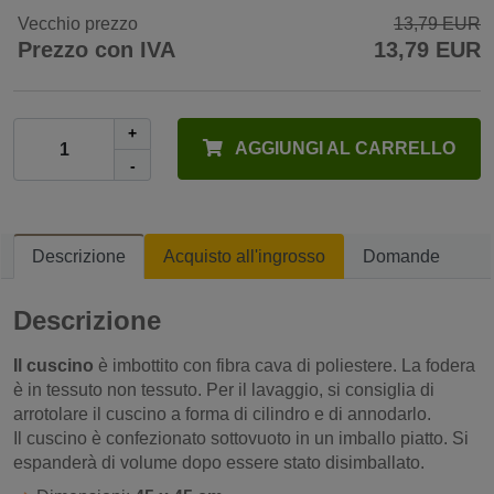
Vecchio prezzo
13,79 EUR
Prezzo con IVA
13,79 EUR
+
AGGIUNGI AL CARRELLO
-
Descrizione
Acquisto all'ingrosso
Domande
Descrizione
Il cuscino
è imbottito con fibra cava di poliestere. La fodera
è in tessuto non tessuto. Per il lavaggio, si consiglia di
arrotolare il cuscino a forma di cilindro e di annodarlo.
Il cuscino è confezionato sottovuoto in un imballo piatto. Si
espanderà di volume dopo essere stato disimballato.