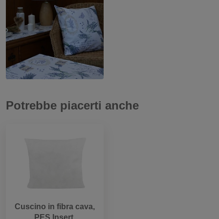
Potrebbe piacerti anche
Cuscino in fibra cava,
PES Insert,