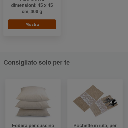
dimensioni: 45 x 45
cm, 400 g
Mostra
Consigliato solo per te
Fodera per cuscino
Pochette in iuta, per