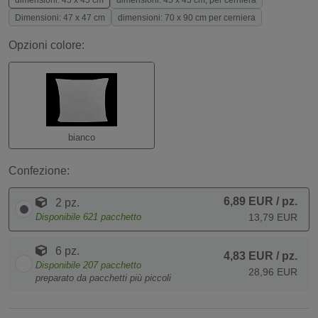
dimensioni: 45 x 45 cm
dimensioni: 45 x 45 cm, per cerniera
Dimensioni: 47 x 47 cm
dimensioni: 70 x 90 cm per cerniera
Opzioni colore:
bianco
Confezione:
6,89 EUR
/ pz.
2 pz.
Disponibile
621
pacchetto
13,79 EUR
6 pz.
4,83 EUR
/ pz.
Disponibile
207
pacchetto
28,96 EUR
preparato da pacchetti più piccoli