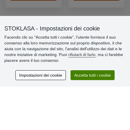
STOKLASA - Impostazioni dei cookie
Informazioni importanti
Facendo clic su "Accetta tutti i cookie", l’utente fornisce il suo
consenso alla loro memorizzazione sul proprio dispositivo, il che
» Impostazioni dei cookie
aiuta con la navigazione del sito, l'analisi dell'utilizzo dei dati e le
» Termini & Condizioni
nostre iniziative di marketing. Puoi
rifiutarti di farlo
, ma ci farebbe
» Informativa sulla Privacy
piacere avere il tuo consenso.
» Consegna e pagamento
» Garanzia e resi
» Programma fedeltà
Impostazioni dei cookie
Accetta tutti i cookie
Recensioni
dei clienti