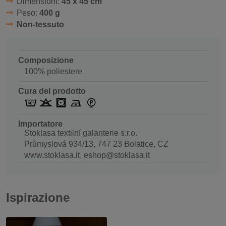
Dimensioni:
45 x 45 cm
Peso:
400 g
Non-tessuto
Composizione
100% poliestere
Cura del prodotto
Importatore
Stoklasa textilní galanterie s.r.o.
Průmyslová 934/13, 747 23 Bolatice, CZ
www.stoklasa.it, eshop@stoklasa.it
Ispirazione