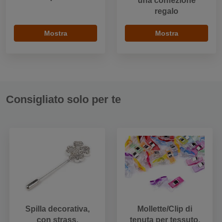
una confezione
regalo
Mostra
Mostra
Consigliato solo per te
Spilla decorativa,
Mollette/Clip di
con strass,
tenuta per tessuto,