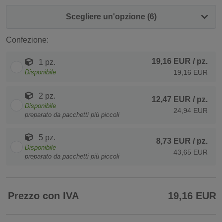
Scegliere un'opzione (6)
Confezione:
19,16 EUR
/ pz.
1 pz.
Disponibile
19,16 EUR
2 pz.
12,47 EUR
/ pz.
Disponibile
24,94 EUR
preparato da pacchetti più piccoli
5 pz.
8,73 EUR
/ pz.
Disponibile
43,65 EUR
preparato da pacchetti più piccoli
Prezzo con IVA
19,16 EUR