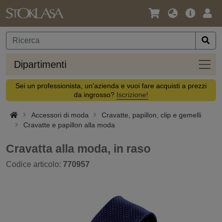
Lingua
Offerta
Acc
/
principa
Valuta
Dipar
Dipartimenti
Sei un professionista, un'azienda e vuoi fare acquisti a prezzi
da ingrosso?
Iscrizione!
Accessori di moda
Cravatte, papillon, clip e gemelli
Cravatte e papillon alla moda
Cravatta alla moda, in raso
Codice articolo:
770957