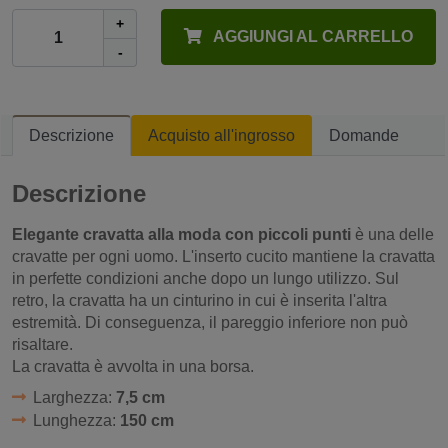
+
AGGIUNGI AL CARRELLO
-
Descrizione
Acquisto all'ingrosso
Domande
Descrizione
Elegante cravatta alla moda con piccoli punti
è una delle
cravatte per ogni uomo. L'inserto cucito mantiene la cravatta
in perfette condizioni anche dopo un lungo utilizzo. Sul
retro, la cravatta ha un cinturino in cui è inserita l'altra
estremità. Di conseguenza, il pareggio inferiore non può
risaltare.
La cravatta è avvolta in una borsa.
Larghezza:
7,5 cm
Lunghezza:
150 cm