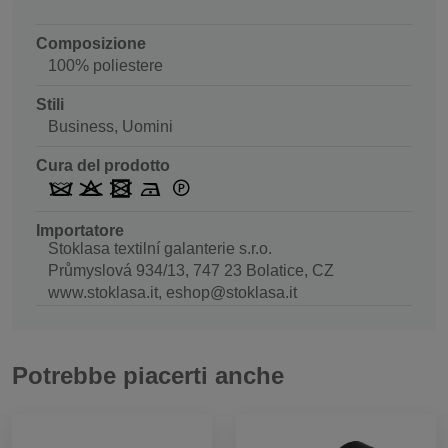
Composizione
100% poliestere
Stili
Business, Uomini
Cura del prodotto
Importatore
Stoklasa textilní galanterie s.r.o.
Průmyslová 934/13, 747 23 Bolatice, CZ
www.stoklasa.it, eshop@stoklasa.it
Potrebbe piacerti anche