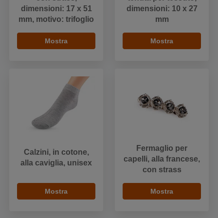
dimensioni: 17 x 51
dimensioni: 10 x 27
mm, motivo: trifoglio
mm
Mostra
Mostra
Fermaglio per
Calzini, in cotone,
capelli, alla francese,
alla caviglia, unisex
con strass
Mostra
Mostra