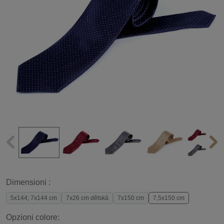
Dimensioni :
5x144; 7x144 cm
7x26 cm dětská
7x150 cm
7,5x150 cm
Opzioni colore: