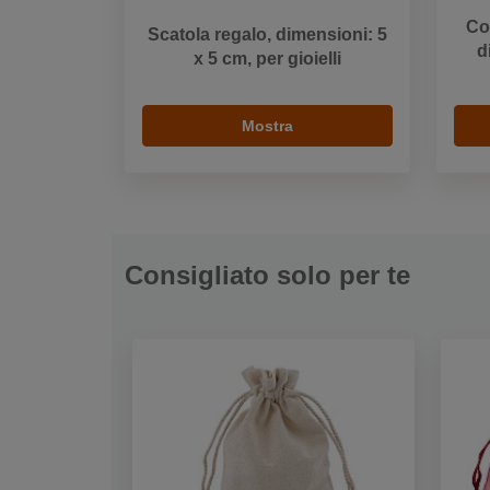
Co
Scatola regalo, dimensioni: 5
d
x 5 cm, per gioielli
Mostra
Consigliato solo per te