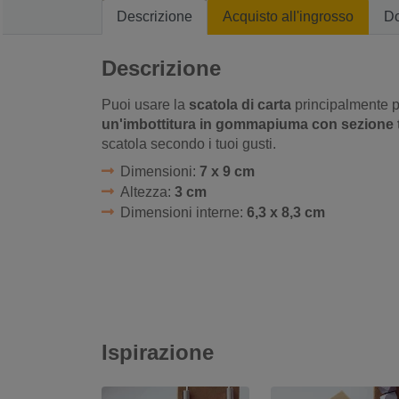
Descrizione
Acquisto all'ingrosso
D
Descrizione
Puoi usare la
scatola di carta
principalmente per
un'imbottitura in gommapiuma con sezione 
scatola secondo i tuoi gusti.
Dimensioni:
7 x 9 cm
Altezza:
3 cm
Dimensioni interne:
6,3 x 8,3 cm
Ispirazione