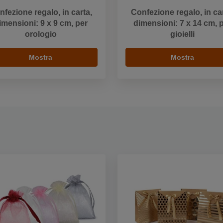
nfezione regalo, in carta,
Confezione regalo, in car
imensioni: 9 x 9 cm, per
dimensioni: 7 x 14 cm, 
orologio
gioielli
Mostra
Mostra