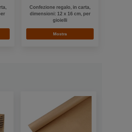
ta,
Confezione regalo, in carta,
per
dimensioni: 12 x 16 cm, per
gioielli
Mostra