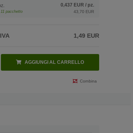
0,437 EUR
/ pz.
z.
e
11
pacchetto
43,70 EUR
 IVA
1,49 EUR
AGGIUNGI AL CARRELLO
Combina