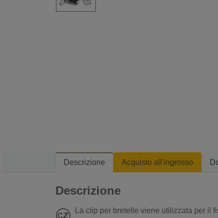
Descrizione
Acquisto all'ingrosso
D
Descrizione
La clip per bretelle viene utilizzata per il