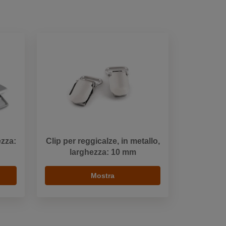
ezza:
Clip per reggicalze, in metallo,
larghezza: 10 mm
Mostra