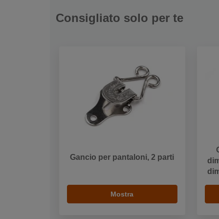
Consigliato solo per te
Gancio per pantaloni, 2 parti
dim
di
Mostra