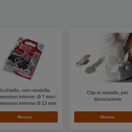
Occhiello, con rondella,
Clip in metallo, per
ensioni interne: Ø 7 mm /
decorazione
mensioni esterne Ø 13 mm
Mostra
Mostra