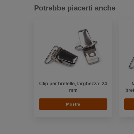
Potrebbe piacerti anche
Clip per bretelle, larghezza: 24
M
mm
bre
Mostra