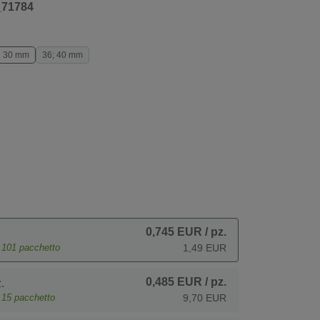
_71784
30 mm
36; 40 mm
0,745 EUR
/ pz.
e
101
pacchetto
1,49 EUR
0,485 EUR
/ pz.
.
e
15
pacchetto
9,70 EUR