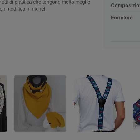
netti di plastica che tengono molto meglio
Composizio
con modifica in nichel.
Fornitore