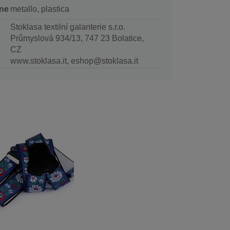
ne
metallo, plastica
Stoklasa textilní galanterie s.r.o.
Průmyslová 934/13, 747 23 Bolatice,
CZ
www.stoklasa.it, eshop@stoklasa.it