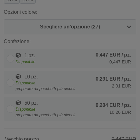
50 cm
60 cm
Opzioni colore:
Scegliere un'opzione (27)
Confezione:
0,447 EUR
/ pz.
1 pz.
Disponibile
0,447 EUR
10 pz.
0,291 EUR
/ pz.
Disponibile
2,91 EUR
preparato da pacchetti più piccoli
50 pz.
0,204 EUR
/ pz.
Disponibile
10,20 EUR
preparato da pacchetti più piccoli
Vecchio prezzo
0,447 EUR