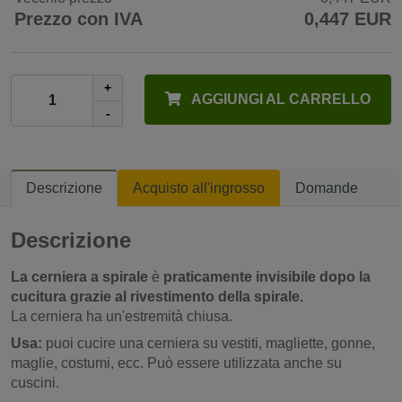
Prezzo con IVA
0,447 EUR
+
AGGIUNGI AL CARRELLO
-
Descrizione
Acquisto all'ingrosso
Domande
Descrizione
La cerniera a spirale
è
praticamente invisibile dopo la
cucitura grazie al rivestimento della spirale.
La cerniera ha un'estremità chiusa.
Usa:
puoi cucire una cerniera su vestiti, magliette, gonne,
maglie, costumi, ecc. Può essere utilizzata anche su
cuscini.