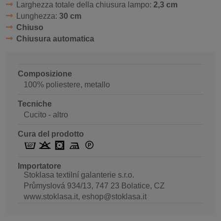
Larghezza totale della chiusura lampo:
2,3 cm
Lunghezza:
30 cm
Chiuso
Chiusura automatica
Composizione
100% poliestere, metallo
Tecniche
Cucito - altro
Cura del prodotto
Importatore
Stoklasa textilní galanterie s.r.o.
Průmyslová 934/13, 747 23 Bolatice, CZ
www.stoklasa.it, eshop@stoklasa.it