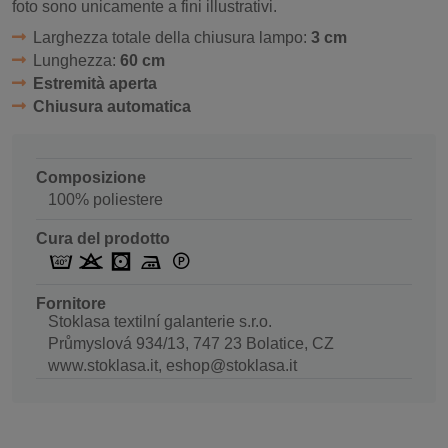
foto sono unicamente a fini illustrativi.
Larghezza totale della chiusura lampo:
3 cm
Lunghezza:
60 cm
Estremità aperta
Chiusura automatica
Composizione
100% poliestere
Cura del prodotto
Fornitore
Stoklasa textilní galanterie s.r.o.
Průmyslová 934/13, 747 23 Bolatice, CZ
www.stoklasa.it, eshop@stoklasa.it