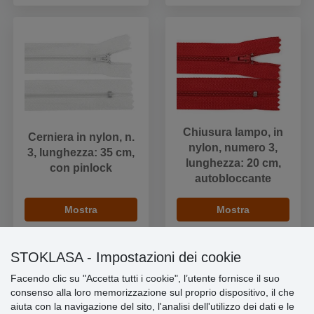
Chiusura lampo, in
Cerniera in nylon, n.
nylon, numero 3,
3, lunghezza: 35 cm,
lunghezza: 20 cm,
con pinlock
autobloccante
Mostra
Mostra
STOKLASA - Impostazioni dei cookie
Facendo clic su "Accetta tutti i cookie", l’utente fornisce il suo
consenso alla loro memorizzazione sul proprio dispositivo, il che
Informazioni importanti
aiuta con la navigazione del sito, l'analisi dell'utilizzo dei dati e le