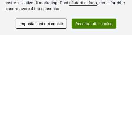
nostre iniziative di marketing. Puoi
rifiutarti di farlo
, ma ci farebbe
» Impostazioni dei cookie
piacere avere il tuo consenso.
» Termini & Condizioni
» Informativa sulla Privacy
» Consegna e pagamento
Impostazioni dei cookie
Accetta tutti i cookie
» Garanzia e resi
» Programma fedeltà
Recensioni
dei clienti