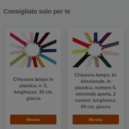
Consigliato solo per te
Chiusura lampo, bi-
Chiusura lampo in
direzionale, in
plastica. n. 5,
plastica, numero 5,
lunghezza: 35 cm,
estremità aperta, 2
giacca
cursori, lunghezza:
65 cm, giacca
Mostra
Mostra