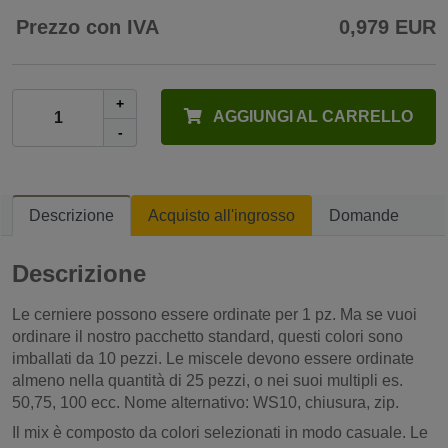
Prezzo con IVA
0,979 EUR
+
AGGIUNGI AL CARRELLO
-
Descrizione
Acquisto all'ingrosso
Domande
Descrizione
Le cerniere possono essere ordinate per 1 pz. Ma se vuoi
ordinare il nostro pacchetto standard, questi colori sono
imballati da 10 pezzi. Le miscele devono essere ordinate
almeno nella quantità di 25 pezzi, o nei suoi multipli es.
50,75, 100 ecc. Nome alternativo: WS10, chiusura, zip.
Il mix è composto da colori selezionati in modo casuale. Le