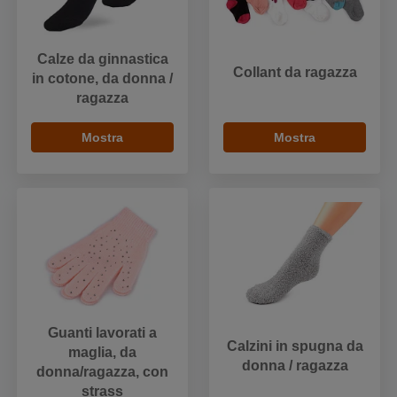
Calze da ginnastica
Collant da ragazza
in cotone, da donna /
ragazza
Mostra
Mostra
Guanti lavorati a
Calzini in spugna da
maglia, da
donna / ragazza
donna/ragazza, con
strass