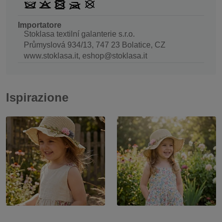
Importatore
Stoklasa textilní galanterie s.r.o.
Průmyslová 934/13, 747 23 Bolatice, CZ
www.stoklasa.it, eshop@stoklasa.it
Ispirazione