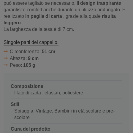
può essere tagliato se necessario.
Il design traspirante
garantisce comfort anche durante un utilizzo prolungato. È
realizzato
in paglia di carta
, grazie alla quale
risulta
leggero
.
La larghezza della tesa è di 7 cm.
Singole parti del cappello.
Circonferenza:
51 cm
Altezza:
9 cm
Peso:
105 g
Composizione
filato di carta , elastan, poliestere
Stili
Spiaggia, Vintage, Bambini in età scolare e pre-
scolare
Cura del prodotto