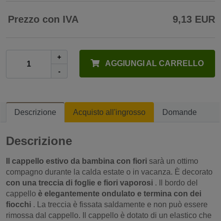
Prezzo con IVA
9,13 EUR
+
AGGIUNGI AL CARRELLO
-
Descrizione
Acquisto all'ingrosso
Domande
Descrizione
Il cappello estivo da bambina con fiori
sarà un ottimo
compagno durante la calda estate o in vacanza. È decorato
con una treccia di foglie e fiori vaporosi
. Il bordo del
cappello
è elegantemente ondulato e termina con dei
fiocchi
. La treccia è fissata saldamente e non può essere
rimossa dal cappello. Il cappello è dotato di un elastico che