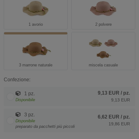
1 avorio
2 polvere
3 marrone naturale
miscela casuale
Confezione:
9,13 EUR
/ pz.
1 pz.
Disponibile
9,13 EUR
3 pz.
6,62 EUR
/ pz.
Disponibile
19,86 EUR
preparato da pacchetti più piccoli