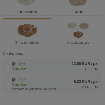
1 luce naturale
2 avorio
3 mezzo naturale
miscela casuale
Confezione:
13,55 EUR
/ pz.
1 pz.
Disponibile
13,55 EUR
3 pz.
9,83 EUR
/ pz.
Disponibile
29,48 EUR
preparato da pacchetti più piccoli