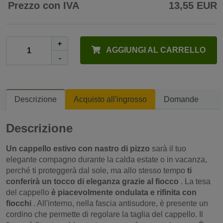
Prezzo con IVA
13,55 EUR
+
AGGIUNGI AL CARRELLO
-
Descrizione
Acquisto all'ingrosso
Domande
Descrizione
Un cappello estivo con nastro di pizzo
sarà il tuo
elegante compagno durante la calda estate o in vacanza,
perché ti proteggerà dal sole, ma allo stesso tempo
ti
conferirà un tocco di eleganza grazie al fiocco
. La tesa
del cappello
è piacevolmente ondulata e rifinita con
fiocchi
. All'interno, nella fascia antisudore, è presente un
cordino che permette di regolare la taglia del cappello. Il