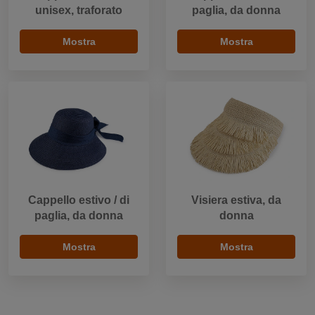
unisex, traforato
paglia, da donna
Mostra
Mostra
Cappello estivo / di
Visiera estiva, da
paglia, da donna
donna
Mostra
Mostra