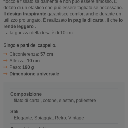
fiocco è fissato saldamente e non può essere rimosso. È
dotato di un elastico che può essere tagliato se necessario.
Il design traspirante
garantisce comfort anche durante un
utilizzo prolungato. È realizzato
in paglia di carta
, il che
lo
rende leggero
.
La larghezza della tesa è di 10 cm.
Singole parti del cappello.
Circonferenza:
57 cm
Altezza:
10 cm
Peso:
190 g
Dimensione universale
Composizione
filato di carta , cotone, elastan, poliestere
Stili
Elegante, Spiaggia, Retro, Vintage