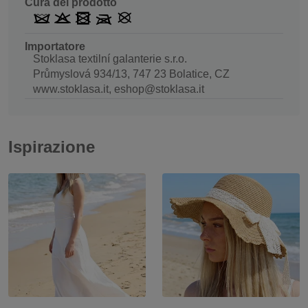
Cura del prodotto
Importatore
Stoklasa textilní galanterie s.r.o.
Průmyslová 934/13, 747 23 Bolatice, CZ
www.stoklasa.it, eshop@stoklasa.it
Ispirazione