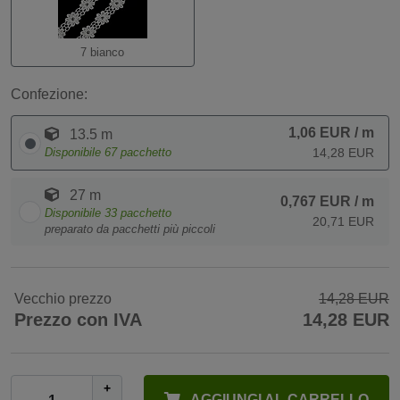
7 bianco
Confezione:
1,06 EUR
/ m
13.5 m
Disponibile
67
pacchetto
14,28 EUR
27 m
0,767 EUR
/ m
Disponibile
33
pacchetto
20,71 EUR
preparato da pacchetti più piccoli
Vecchio prezzo
14,28 EUR
Prezzo con IVA
14,28 EUR
+
AGGIUNGI AL CARRELLO