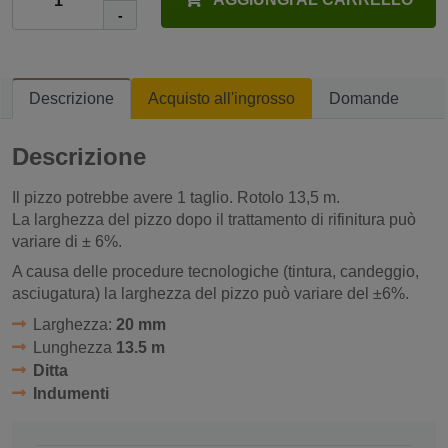
-
Descrizione
Acquisto all'ingrosso
Domande
Descrizione
Il pizzo potrebbe avere 1 taglio. Rotolo 13,5 m.
La larghezza del pizzo dopo il trattamento di rifinitura può
variare di ± 6%.
A causa delle procedure tecnologiche (tintura, candeggio,
asciugatura) la larghezza del pizzo può variare del ±6%.
Larghezza:
20 mm
Lunghezza
13.5 m
Ditta
Indumenti