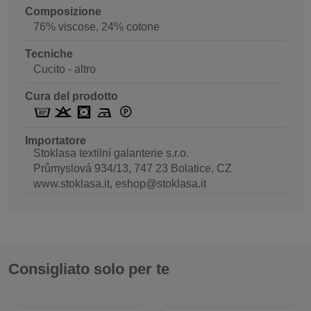
Composizione
76% viscose, 24% cotone
Tecniche
Cucito - altro
Cura del prodotto
Importatore
Stoklasa textilní galanterie s.r.o.
Průmyslová 934/13, 747 23 Bolatice, CZ
www.stoklasa.it, eshop@stoklasa.it
Consigliato solo per te