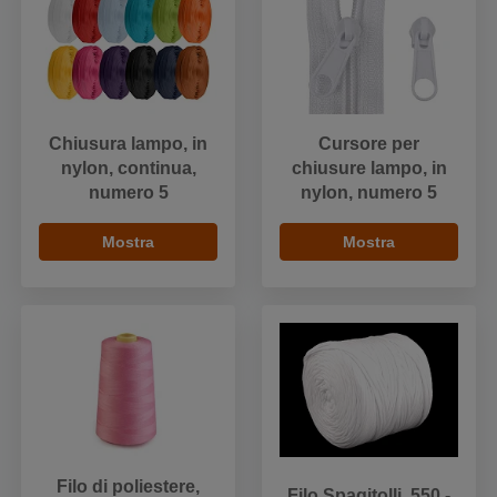
Chiusura lampo, in
Cursore per
nylon, continua,
chiusure lampo, in
numero 5
nylon, numero 5
Mostra
Mostra
Filo di poliestere,
Filo Spagitolli, 550 -