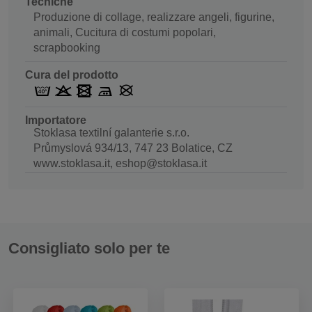
Tecniche
Produzione di collage, realizzare angeli, figurine,
animali, Cucitura di costumi popolari,
scrapbooking
Cura del prodotto
Importatore
Stoklasa textilní galanterie s.r.o.
Průmyslová 934/13, 747 23 Bolatice, CZ
www.stoklasa.it, eshop@stoklasa.it
Consigliato solo per te