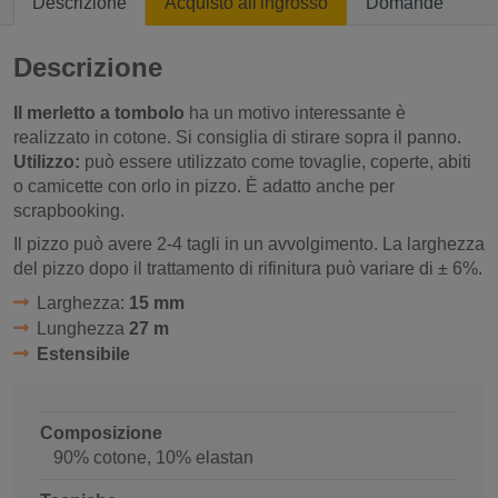
Descrizione
Acquisto all'ingrosso
Domande
Descrizione
Il merletto a tombolo
ha un motivo interessante è
realizzato in cotone. Si consiglia di stirare sopra il panno.
Utilizzo:
può essere utilizzato come tovaglie, coperte, abiti
o camicette con orlo in pizzo. È adatto anche per
scrapbooking.
Il pizzo può avere 2-4 tagli in un avvolgimento. La larghezza
del pizzo dopo il trattamento di rifinitura può variare di ± 6%.
Larghezza:
15 mm
Lunghezza
27 m
Estensibile
Composizione
90% cotone, 10% elastan