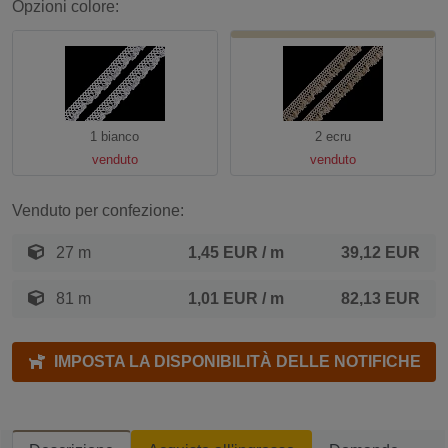
Opzioni colore:
1 bianco
2 ecru
venduto
venduto
Venduto per confezione:
27 m
1,45 EUR
/ m
39,12 EUR
81 m
1,01 EUR
/ m
82,13 EUR
IMPOSTA LA DISPONIBILITÀ DELLE NOTIFICHE