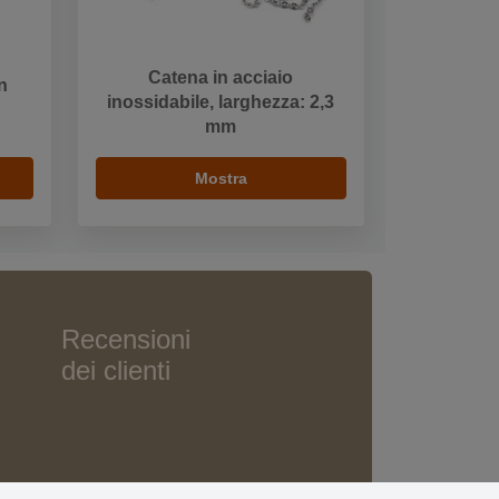
Catena in acciaio
n
inossidabile, larghezza: 2,3
mm
Mostra
Recensioni
dei clienti