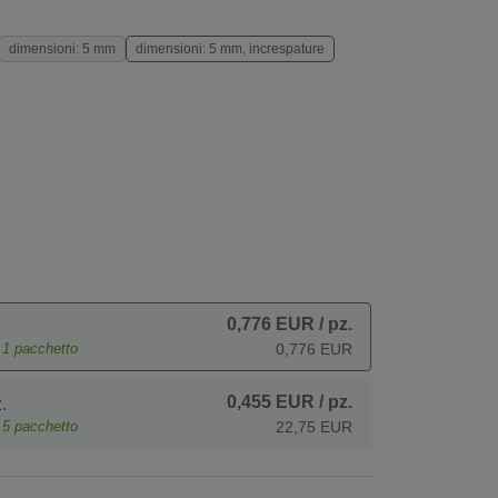
dimensioni: 5 mm
dimensioni: 5 mm, increspature
0,776 EUR
/ pz.
e
1
pacchetto
0,776 EUR
0,455 EUR
/ pz.
.
e
5
pacchetto
22,75 EUR