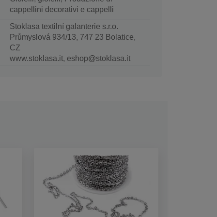
cappellini decorativi e cappelli
Stoklasa textilní galanterie s.r.o.
Průmyslová 934/13, 747 23 Bolatice,
CZ
www.stoklasa.it, eshop@stoklasa.it