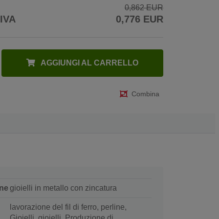
0,862 EUR
 IVA
0,776 EUR
AGGIUNGI AL CARRELLO
Combina
ne
gioielli in metallo con zincatura
lavorazione del fil di ferro, perline,
Gioielli, gioielli, Produzione di