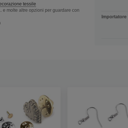
ecorazione tessile
.. e molte altre opzioni per guardare con
Importatore
m