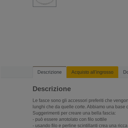
Descrizione
Acquisto all'ingrosso
D
Descrizione
Le fasce sono gli accessori preferiti che vengon
lunghi che da quelle corte. Abbiamo una base di 
Suggerimenti per creare una bella fascia:
- può essere arrotolato con filo sottile
- usando filo e perline scintillanti crea una ric