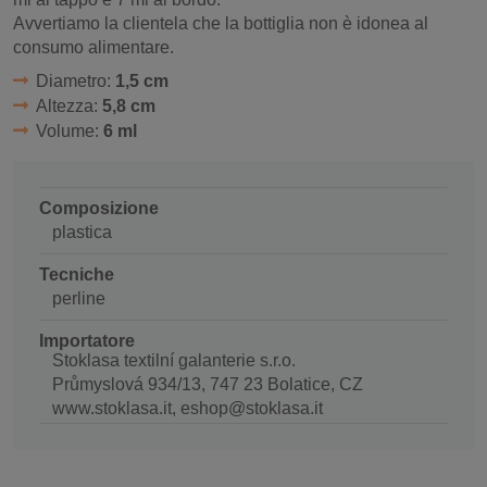
Avvertiamo la clientela che la bottiglia non è idonea al
consumo alimentare.
Diametro:
1,5 cm
Altezza:
5,8 cm
Volume:
6 ml
Composizione
plastica
Tecniche
perline
Importatore
Stoklasa textilní galanterie s.r.o.
Průmyslová 934/13, 747 23 Bolatice, CZ
www.stoklasa.it, eshop@stoklasa.it