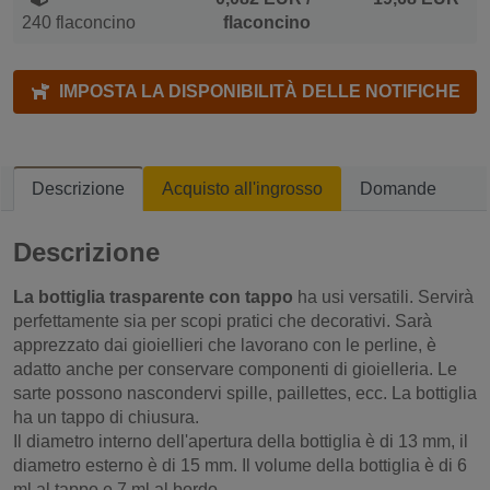
240 flaconcino
flaconcino
IMPOSTA LA DISPONIBILITÀ DELLE NOTIFICHE
Descrizione
Acquisto all'ingrosso
Domande
Descrizione
La bottiglia trasparente con tappo
ha usi versatili. Servirà
perfettamente sia per scopi pratici che decorativi. Sarà
apprezzato dai gioiellieri che lavorano con le perline, è
adatto anche per conservare componenti di gioielleria. Le
sarte possono nascondervi spille, paillettes, ecc. La bottiglia
ha un tappo di chiusura.
Il diametro interno dell'apertura della bottiglia è di 13 mm, il
diametro esterno è di 15 mm. Il volume della bottiglia è di 6
ml al tappo e 7 ml al bordo.