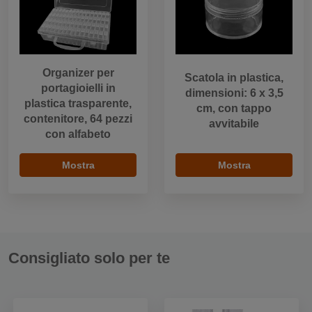
Organizer per
Scatola in plastica,
portagioielli in
dimensioni: 6 x 3,5
plastica trasparente,
cm, con tappo
contenitore, 64 pezzi
avvitabile
con alfabeto
Mostra
Mostra
Consigliato solo per te