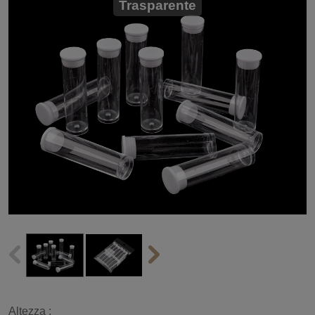
Trasparente
Altezza :