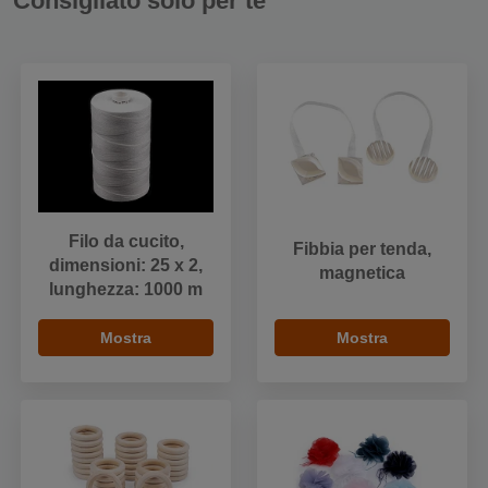
Consigliato solo per te
Filo da cucito,
Fibbia per tenda,
dimensioni: 25 x 2,
magnetica
lunghezza: 1000 m
Mostra
Mostra