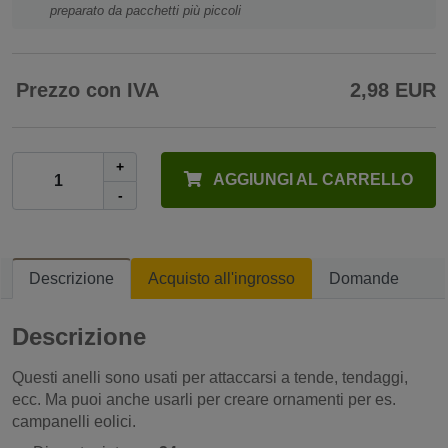
preparato da pacchetti più piccoli
Prezzo con IVA
2,98 EUR
+
AGGIUNGI AL CARRELLO
-
Descrizione
Acquisto all'ingrosso
Domande
Descrizione
Questi anelli sono usati per attaccarsi a tende, tendaggi,
ecc. Ma puoi anche usarli per creare ornamenti per es.
campanelli eolici.