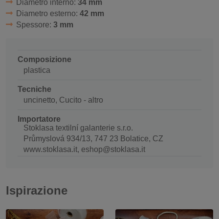
Diametro interno:
34 mm
Diametro esterno:
42 mm
Spessore:
3 mm
Composizione
plastica
Tecniche
uncinetto, Cucito - altro
Importatore
Stoklasa textilní galanterie s.r.o.
Průmyslová 934/13, 747 23 Bolatice, CZ
www.stoklasa.it, eshop@stoklasa.it
Ispirazione