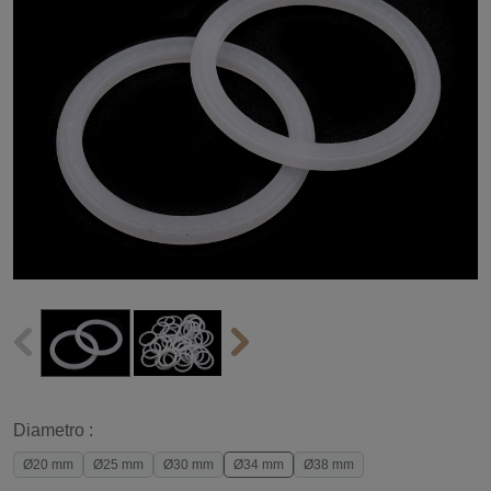
Diametro :
Ø20 mm
Ø25 mm
Ø30 mm
Ø34 mm
Ø38 mm