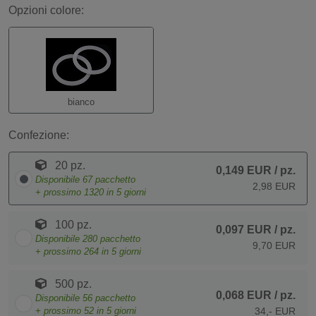
Opzioni colore:
bianco
Confezione:
20 pz.
0,149 EUR
/ pz.
Disponibile
67
pacchetto
2,98 EUR
+ prossimo
1320
in 5 giorni
100 pz.
0,097 EUR
/ pz.
Disponibile
280
pacchetto
9,70 EUR
+ prossimo
264
in 5 giorni
500 pz.
0,068 EUR
/ pz.
Disponibile
56
pacchetto
+ prossimo
52
in 5 giorni
34,- EUR