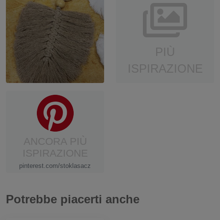
PIÙ
ISPIRAZIONE
ANCORA PIÙ
ISPIRAZIONE
pinterest.com/stoklasacz
Potrebbe piacerti anche