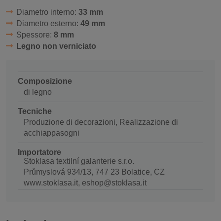
Diametro interno:
33 mm
Diametro esterno:
49 mm
Spessore:
8 mm
Legno non verniciato
Composizione
di legno
Tecniche
Produzione di decorazioni, Realizzazione di
acchiappasogni
Importatore
Stoklasa textilní galanterie s.r.o.
Průmyslová 934/13, 747 23 Bolatice, CZ
www.stoklasa.it, eshop@stoklasa.it