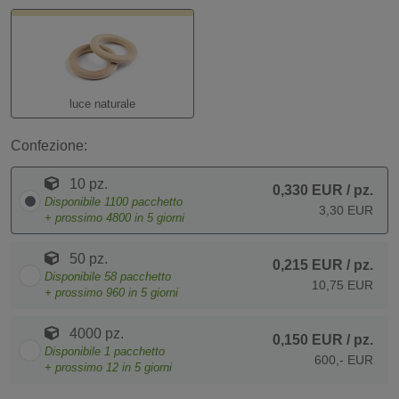
luce naturale
Confezione:
10 pz.
0,330 EUR
/ pz.
Disponibile
1100
pacchetto
3,30 EUR
+ prossimo
4800
in 5 giorni
50 pz.
0,215 EUR
/ pz.
Disponibile
58
pacchetto
10,75 EUR
+ prossimo
960
in 5 giorni
4000 pz.
0,150 EUR
/ pz.
Disponibile
1
pacchetto
600,- EUR
+ prossimo
12
in 5 giorni