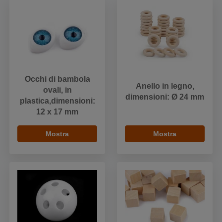
Occhi di bambola
Anello in legno,
ovali, in
dimensioni: Ø 24 mm
plastica,dimensioni:
12 x 17 mm
Mostra
Mostra