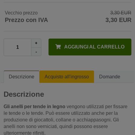
Vecchio prezzo
3,30 EUR
Prezzo con IVA
3,30 EUR
+
AGGIUNGI AL CARRELLO
-
Descrizione
Acquisto all'ingrosso
Domande
Descrizione
Gli anelli per tende in legno
vengono utilizzati per fissare
le tende o le tende. Può essere utilizzato anche per la
produzione di giocattoli, collane o acchiappasogni. Gli
anelli non sono verniciati, quindi possono essere
ulteriormente rifiniti.