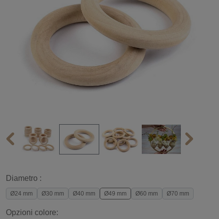
Diametro :
Ø24 mm
Ø30 mm
Ø40 mm
Ø49 mm
Ø60 mm
Ø70 mm
Opzioni colore: