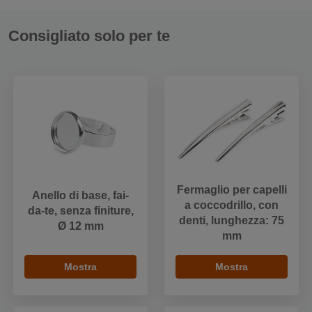
Consigliato solo per te
Fermaglio per capelli
Anello di base, fai-
a coccodrillo, con
da-te, senza finiture,
denti, lunghezza: 75
Ø 12 mm
mm
Mostra
Mostra