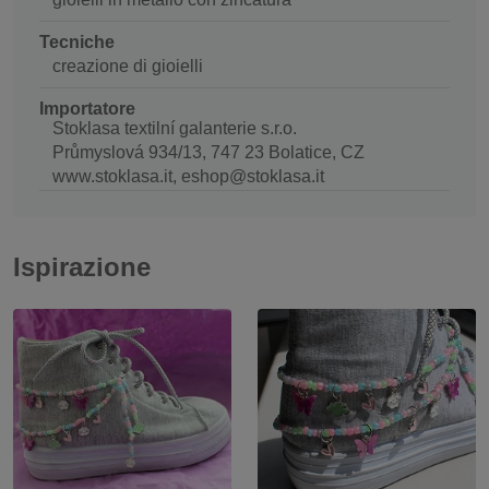
Tecniche
creazione di gioielli
Importatore
Stoklasa textilní galanterie s.r.o.
Průmyslová 934/13, 747 23 Bolatice, CZ
www.stoklasa.it, eshop@stoklasa.it
Ispirazione