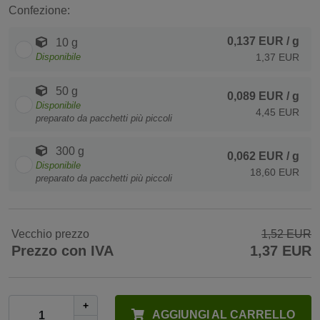
Confezione:
0,137 EUR
/ g
10 g
Disponibile
1,37 EUR
50 g
0,089 EUR
/ g
Disponibile
4,45 EUR
preparato da pacchetti più piccoli
300 g
0,062 EUR
/ g
Disponibile
18,60 EUR
preparato da pacchetti più piccoli
Vecchio prezzo
1,52 EUR
Prezzo con IVA
1,37 EUR
+
AGGIUNGI AL CARRELLO