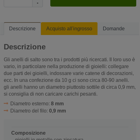
-
Descrizione
Acquisto all'ingrosso
Domande
Descrizione
Gli anelli di salto sono tra i prodotti più ricercati. Il loro uso è
vario, in particolare nella produzione di gioielli: collegare
due parti dei gioielli, indossare varie catene di decorazioni,
ecc. In una confezione da 10 g ci sono circa 80-90 anelli.
gli anelli hanno un diametro piuttosto sottile di circa 0,9 mm,
si consiglia di non caricare carichi pesanti.
Diametro esterno:
8 mm
Diametro del filo:
0,9 mm
Composizione
gioielli in metallo con zincatura