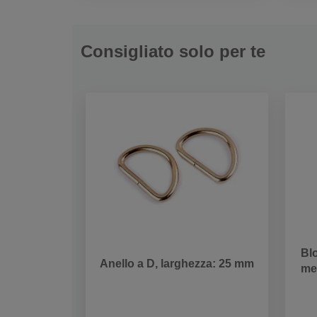
Consigliato solo per te
Blo
Anello a D, larghezza: 25 mm
met