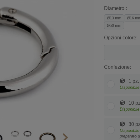
Diametro :
Ø13 mm
Ø16 m
Ø50 mm
Opzioni colore:
Confezione:
1 pz.
Disponibile
10 pz
Disponibile
30 pz
Disponibile
preparato d