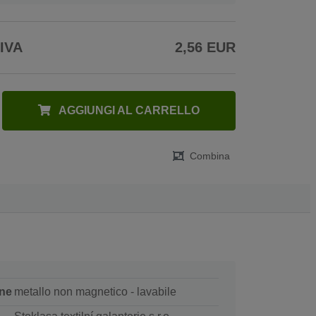
 IVA
2,56 EUR
AGGIUNGI AL CARRELLO
Combina
ne
metallo non magnetico - lavabile