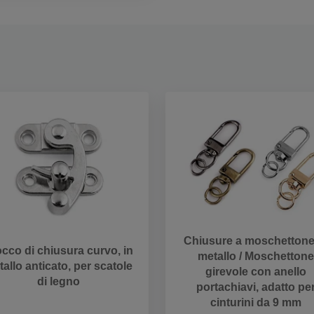
Chiusure a moschettone
cco di chiusura curvo, in
metallo / Moschettone
allo anticato, per scatole
girevole con anello
di legno
portachiavi, adatto pe
cinturini da 9 mm