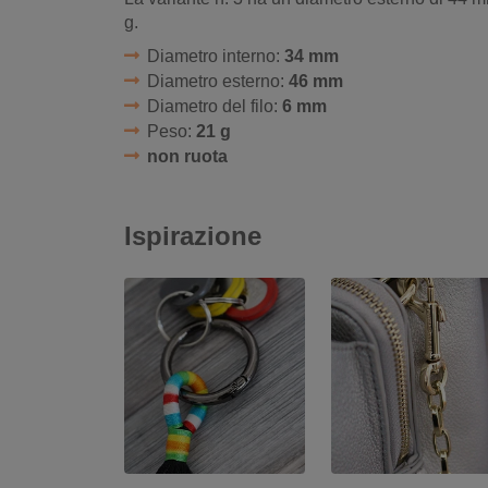
g.
Diametro interno:
34 mm
Diametro esterno:
46 mm
Diametro del filo:
6 mm
Peso:
21 g
non ruota
Ispirazione