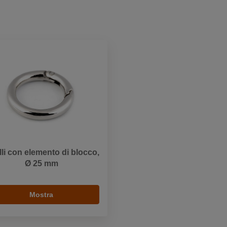
li con elemento di blocco,
Ø 25 mm
Mostra