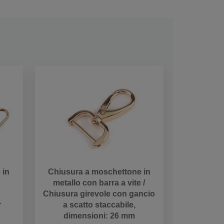
 in
Chiusura a moschettone in
metallo con barra a vite /
Chiusura girevole con gancio
r
a scatto staccabile,
dimensioni: 26 mm