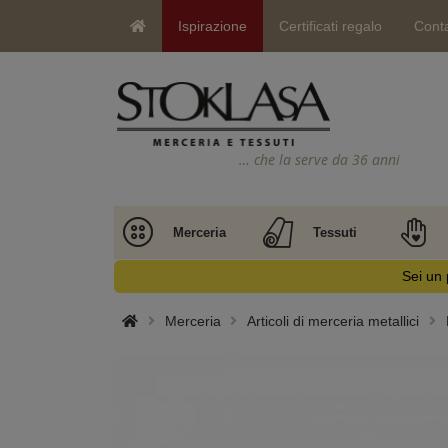
Ispirazione
Certificati regalo
Conta
… che la serve da 36 anni
Merceria
Tessuti
Sei un 
Merceria
Articoli di merceria metallici