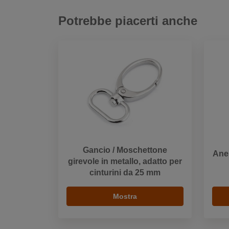
Potrebbe piacerti anche
Gancio / Moschettone
Anel
girevole in metallo, adatto per
cinturini da 25 mm
Mostra