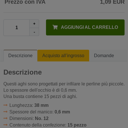
Prezzo con IVA
1,09 EUR
+
AGGIUNGI AL CARRELLO
-
Descrizione
Acquisto all'ingrosso
Domande
Descrizione
Questi aghi sono progettati per infilare le perline più piccole.
Lo spessore dell'occhio è di 0,6 mm.
Una busta contiene 15 pezzi di aghi.
Lunghezza:
38 mm
Spessore del manico:
0,6 mm
Dimensioni:
No. 12
Contenuto della confezione:
15 pezzo