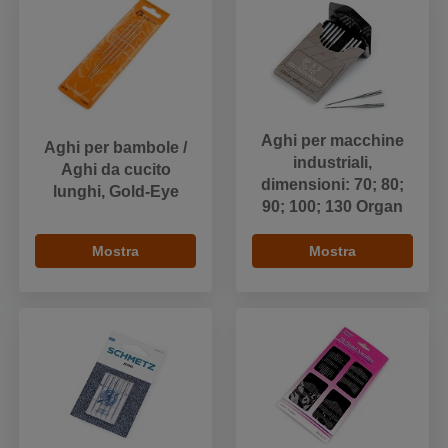
Aghi per macchine
Aghi per bambole /
industriali,
Aghi da cucito
dimensioni: 70; 80;
lunghi, Gold-Eye
90; 100; 130 Organ
Mostra
Mostra