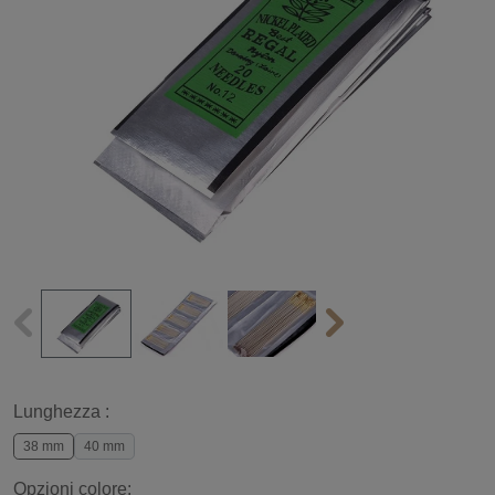
Lunghezza :
38 mm
40 mm
Opzioni colore: