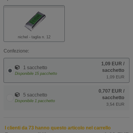
nichel - taglia n. 12
Confezione:
1,09 EUR
/
1 sacchetto
sacchetto
Disponibile
15
pacchetto
1,09 EUR
0,707 EUR
/
5 sacchetto
sacchetto
Disponibile
1
pacchetto
3,54 EUR
I clienti da 73 hanno questo articolo nel carrello