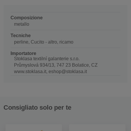
Composizione
metallo
Tecniche
perline, Cucito - altro, ricamo
Importatore
Stoklasa textilní galanterie s.r.o.
Průmyslová 934/13, 747 23 Bolatice, CZ
www.stoklasa.it, eshop@stoklasa.it
Consigliato solo per te