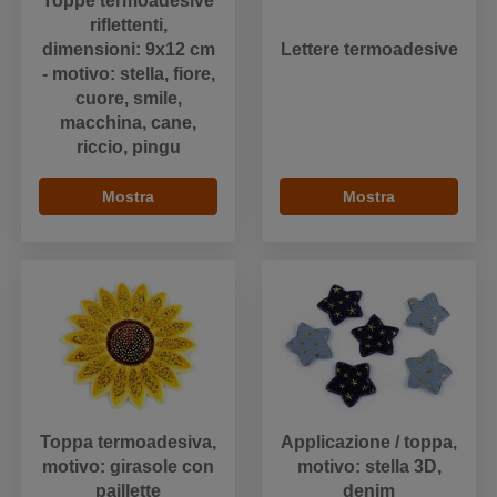
Toppe termoadesive
riflettenti,
dimensioni: 9x12 cm
Lettere termoadesive
- motivo: stella, fiore,
cuore, smile,
macchina, cane,
riccio, pingu
Mostra
Mostra
Toppa termoadesiva,
Applicazione / toppa,
motivo: girasole con
motivo: stella 3D,
paillette
denim