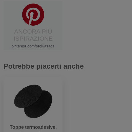
ANCORA PIÙ
ISPIRAZIONE
pinterest.com/stoklasacz
Potrebbe piacerti anche
Toppe termoadesive,