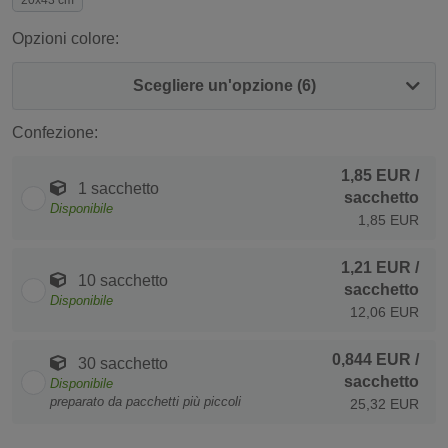
20x43 cm
Opzioni colore:
Scegliere un'opzione (6)
Confezione:
1,85 EUR
/
1 sacchetto
sacchetto
Disponibile
1,85 EUR
1,21 EUR
/
10 sacchetto
sacchetto
Disponibile
12,06 EUR
0,844 EUR
/
30 sacchetto
sacchetto
Disponibile
preparato da pacchetti più piccoli
25,32 EUR