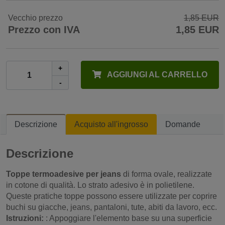
Vecchio prezzo
1,85 EUR
Prezzo con IVA
1,85 EUR
+
AGGIUNGI AL CARRELLO
-
Descrizione
Acquisto all'ingrosso
Domande
Descrizione
Toppe termoadesive per jeans
di forma ovale, realizzate
in cotone di qualità. Lo strato adesivo è in polietilene.
Queste pratiche toppe possono essere utilizzate per coprire
buchi su giacche, jeans, pantaloni, tute, abiti da lavoro, ecc.
Istruzioni:
: Appoggiare l'elemento base su una superficie