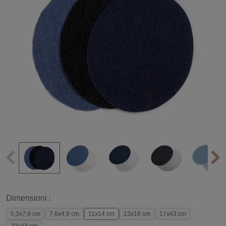
Dimensioni :
5,3x7,9 cm
7,6x4,9 cm
11x14 cm
13x18 cm
17x43 cm