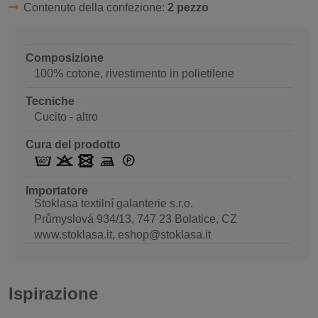
Contenuto della confezione:
2 pezzo
Composizione
100% cotone, rivestimento in polietilene
Tecniche
Cucito - altro
Cura del prodotto
Importatore
Stoklasa textilní galanterie s.r.o.
Průmyslová 934/13, 747 23 Bolatice, CZ
www.stoklasa.it, eshop@stoklasa.it
Ispirazione