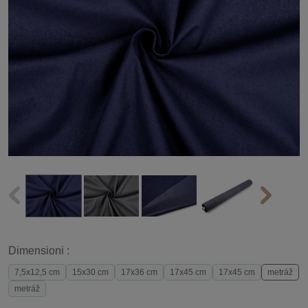
Dimensioni :
7,5x12,5 cm
15x30 cm
17x36 cm
17x45 cm
17x45 cm
metráž
metráž