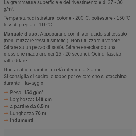
La grammatura superficiale del rivestimento è di 27 - 30
g/m².
Temperatura di stiratura: cotone - 200°C, poliestere - 150°C,
tessuti pregiati - 110°C.
Manuale d'uso:
Appoggiarlo con il lato lucido sul tessuto
(non utilizzare tessuti sintetici). Non utilizzare il vapore.
Stirare su un pezzo di stoffa. Stirare esercitando una
pressione maggiore per 15 - 20 secondi. Quindi lasciar
raffreddare.
Non adatto a bambini di età inferiore a 3 anni.
Si consiglia di cucire le toppe per evitare che si stacchino
durante il lavaggio.
Peso:
154 g/m²
Larghezza:
140 cm
a partire da 0.5 m
Lunghezza
70 m
Indumenti