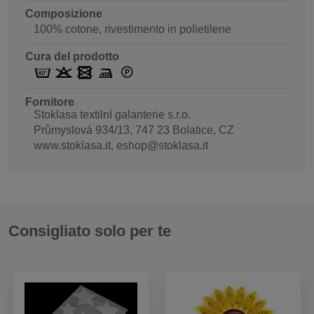
Composizione
100% cotone, rivestimento in polietilene
Cura del prodotto
Fornitore
Stoklasa textilní galanterie s.r.o.
Průmyslová 934/13, 747 23 Bolatice, CZ
www.stoklasa.it, eshop@stoklasa.it
Consigliato solo per te