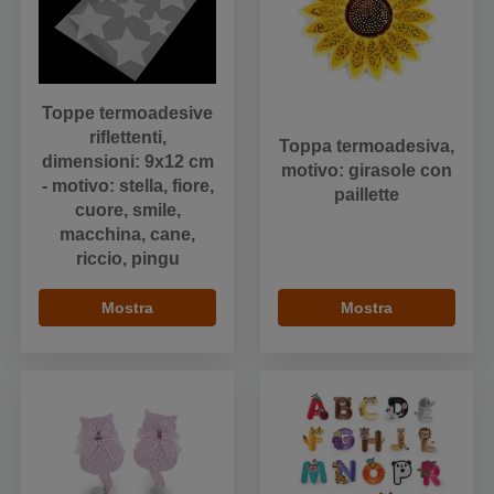
Toppe termoadesive
riflettenti,
Toppa termoadesiva,
dimensioni: 9x12 cm
motivo: girasole con
- motivo: stella, fiore,
paillette
cuore, smile,
macchina, cane,
riccio, pingu
Mostra
Mostra