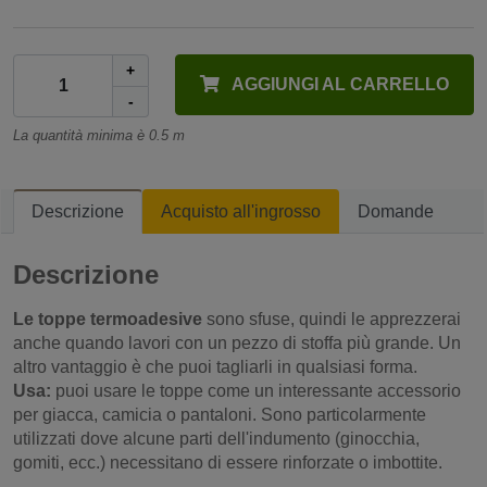
+
AGGIUNGI AL CARRELLO
-
La quantità minima è 0.5 m
Descrizione
Acquisto all'ingrosso
Domande
Descrizione
Le toppe termoadesive
sono sfuse, quindi le apprezzerai
anche quando lavori con un pezzo di stoffa più grande. Un
altro vantaggio è che puoi tagliarli in qualsiasi forma.
Usa:
puoi usare le toppe come un interessante accessorio
per giacca, camicia o pantaloni. Sono particolarmente
utilizzati dove alcune parti dell'indumento (ginocchia,
gomiti, ecc.) necessitano di essere rinforzate o imbottite.