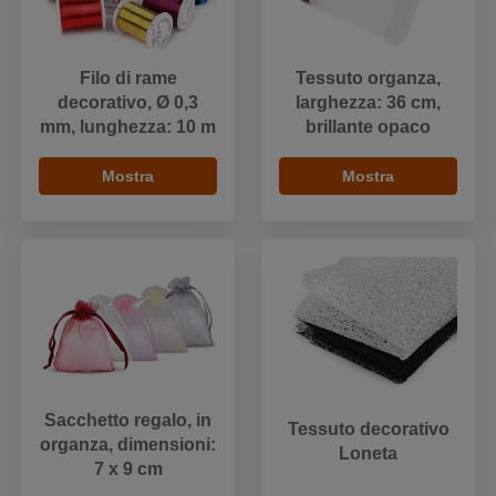
Filo di rame
Tessuto organza,
decorativo, Ø 0,3
larghezza: 36 cm,
mm, lunghezza: 10 m
brillante opaco
Mostra
Mostra
Sacchetto regalo, in
Tessuto decorativo
organza, dimensioni:
Loneta
7 x 9 cm