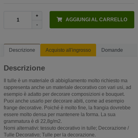
+
AGGIUNGI AL CARRELLO
-
Descrizione
Acquisto all'ingrosso
Domande
Descrizione
Il tulle è un materiale di abbigliamento molto richiesto ma
rappresenta anche un materiale decorativo con vari usi, ad
esempio è adatto per decorare composizioni e bouquet.
Puoi anche usarlo per decorare abiti, come ad esempio
frange decorative. Poiché è molto fine, la frangia dovrebbe
essere molto densa per mantenere la forma. La sua
grammatura è di 22,8g/m2.
Nomi alternativi: tessuto decorativo in tulle; Decorazione /
Tulle Decorativo; Tulle per la decorazione.