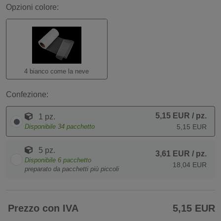
Opzioni colore:
4 bianco come la neve
Confezione:
5,15 EUR
/ pz.
1 pz.
Disponibile
34
pacchetto
5,15 EUR
5 pz.
3,61 EUR
/ pz.
Disponibile
6
pacchetto
18,04 EUR
preparato da pacchetti più piccoli
Prezzo con IVA
5,15 EUR