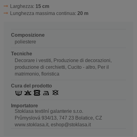
Larghezza:
15 cm
Lunghezza massima continua:
20 m
Composizione
poliestere
Tecniche
Decorare i vestiti, Produzione di decorazioni,
produzione di cerchietti, Cucito - altro, Per il
matrimonio, floristica
Cura del prodotto
Importatore
Stoklasa textilní galanterie s.r.o.
Průmyslová 934/13, 747 23 Bolatice, CZ
www.stoklasa.it, eshop@stoklasa.it