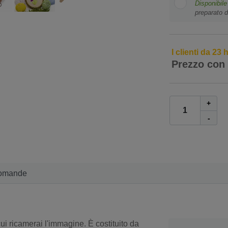
Disponibile
preparato d
I clienti da 23
Prezzo con
+
-
omande
cui ricamerai l'immagine. È costituito da