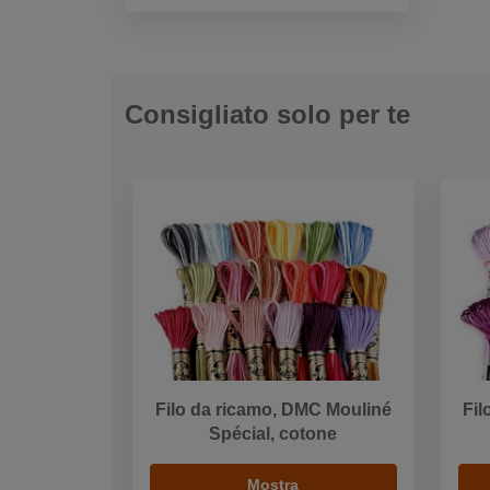
Consigliato solo per te
Filo da ricamo, DMC Mouliné
Fil
Spécial, cotone
Mostra