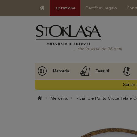
Ispirazione
Certificati regalo
Conta
… che la serve da 36 anni
Merceria
Tessuti
Sei un 
Merceria
Ricamo e Punto Croce Tela e Co