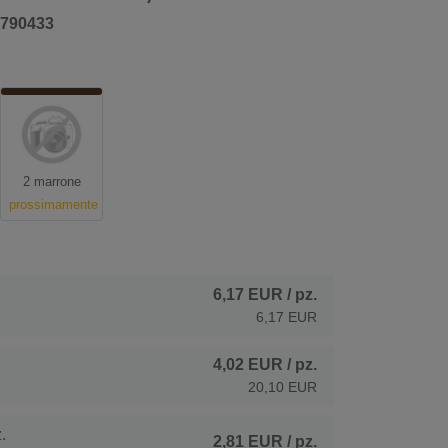
790433
2 marrone
prossimamente
6,17 EUR
/ pz.
6,17 EUR
4,02 EUR
/ pz.
20,10 EUR
.
2,81 EUR
/ pz.