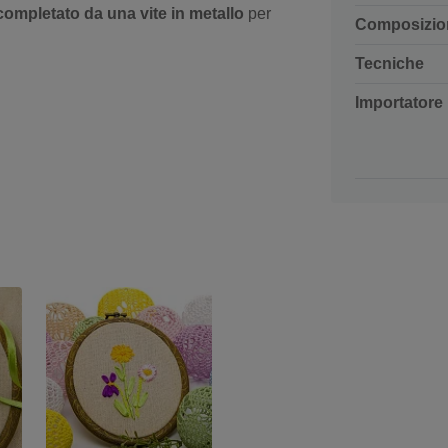
completato da una vite in metallo
per
Composizio
Tecniche
Importatore