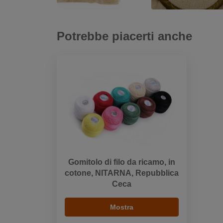
Potrebbe piacerti anche
Gomitolo di filo da ricamo, in
cotone, NITARNA, Repubblica
Ceca
Mostra