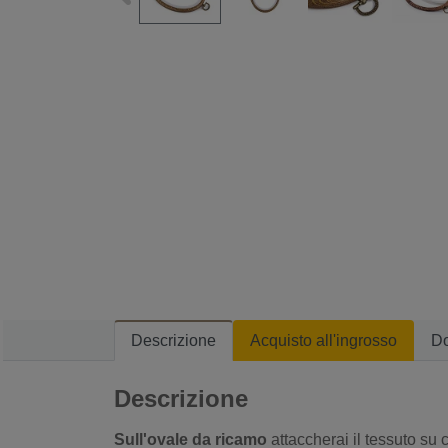
Descrizione
Acquisto all'ingrosso
D
Descrizione
Sull'ovale da ricamo
attaccherai il tessuto su 