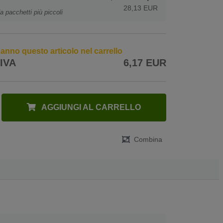
28,13 EUR
a pacchetti più piccoli
 hanno questo articolo nel carrello
 IVA
6,17 EUR
AGGIUNGI AL CARRELLO
Combina