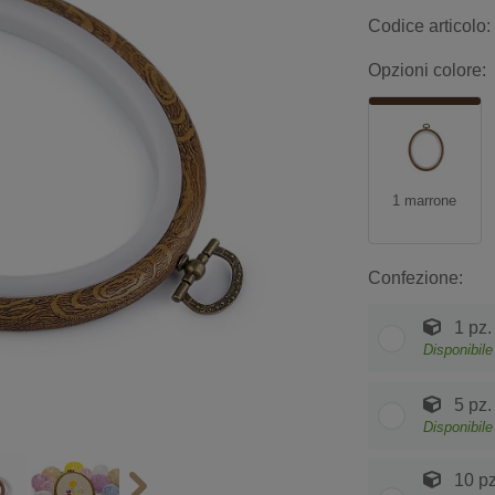
Codice articolo:
Opzioni colore:
1 marrone
Confezione:
1 pz.
Disponibile
5 pz.
Disponibile
10 pz