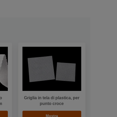
to
Griglia in tela di plastica, per
mm
punto croce
Mostra