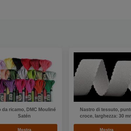
o da ricamo, DMC Mouliné
Nastro di tessuto, pun
Satén
croce, larghezza: 30 
Mostra
Mostra