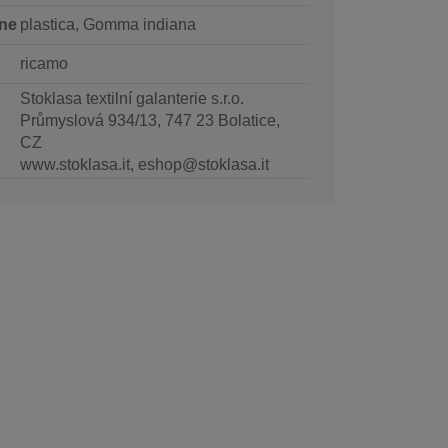
ne
plastica, Gomma indiana
ricamo
Stoklasa textilní galanterie s.r.o.
Průmyslová 934/13, 747 23 Bolatice,
CZ
www.stoklasa.it, eshop@stoklasa.it