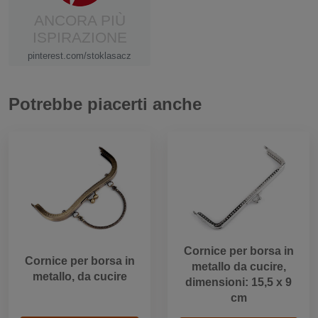
ANCORA PIÙ
ISPIRAZIONE
pinterest.com/stoklasacz
Potrebbe piacerti anche
Cornice per borsa in
Cornice per borsa in
metallo da cucire,
metallo, da cucire
dimensioni: 15,5 x 9
cm