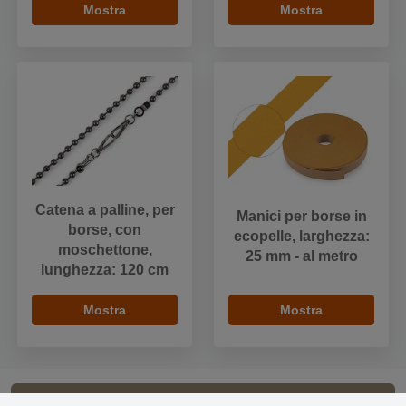
Mostra
Mostra
Catena a palline, per
Manici per borse in
borse, con
ecopelle, larghezza:
moschettone,
25 mm - al metro
lunghezza: 120 cm
Mostra
Mostra