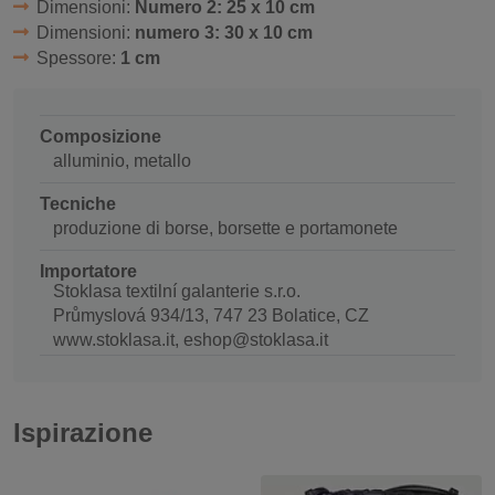
Dimensioni:
Numero 2: 25 x 10 cm
Dimensioni:
numero 3: 30 x 10 cm
Spessore:
1 cm
Composizione
alluminio, metallo
Tecniche
produzione di borse, borsette e portamonete
Importatore
Stoklasa textilní galanterie s.r.o.
Průmyslová 934/13, 747 23 Bolatice, CZ
www.stoklasa.it, eshop@stoklasa.it
Ispirazione