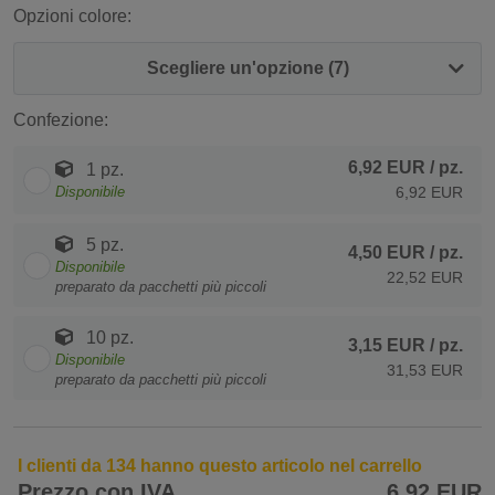
Opzioni colore:
Scegliere un'opzione (7)
Confezione:
6,92 EUR
/ pz.
1 pz.
Disponibile
6,92 EUR
5 pz.
4,50 EUR
/ pz.
Disponibile
22,52 EUR
preparato da pacchetti più piccoli
10 pz.
3,15 EUR
/ pz.
Disponibile
31,53 EUR
preparato da pacchetti più piccoli
I clienti da 134 hanno questo articolo nel carrello
Prezzo con IVA
6,92 EUR