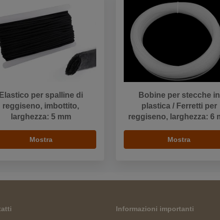
Elastico per spalline di
Bobine per stecche in
reggiseno, imbottito,
plastica / Ferretti per
larghezza: 5 mm
reggiseno, larghezza: 6
Mostra
Mostra
atti
Informazioni importanti