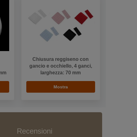
Chiusura reggiseno con
gancio e occhiello, 4 ganci,
 mm
larghezza: 70 mm
Mostra
Recensioni