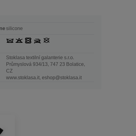
ne
silicone
Stoklasa textilní galanterie s.r.o.
Průmyslová 934/13, 747 23 Bolatice,
CZ
www.stoklasa.it, eshop@stoklasa.it