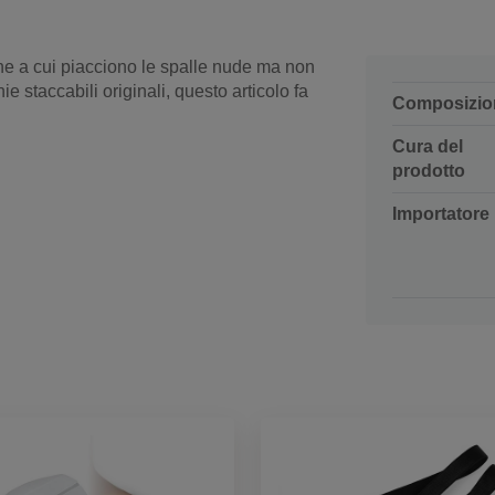
ne a cui piacciono le spalle nude ma non
 staccabili originali, questo articolo fa
Composizio
Cura del
prodotto
Importatore