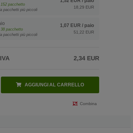
1,52 EUR
/ paio
e
152
pacchetto
18,29 EUR
a pacchetti più piccoli
io
1,07 EUR
/ paio
e
38
pacchetto
51,22 EUR
a pacchetti più piccoli
 IVA
2,34 EUR
AGGIUNGI AL CARRELLO
Combina