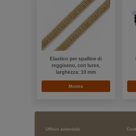
Elastico per spalline di
reggiseno, con lurex,
larghezza: 10 mm
Mostra
Ufficio aziendale
Cont