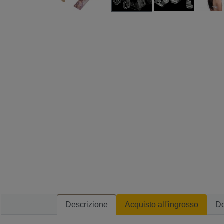
Descrizione
Acquisto all'ingrosso
D