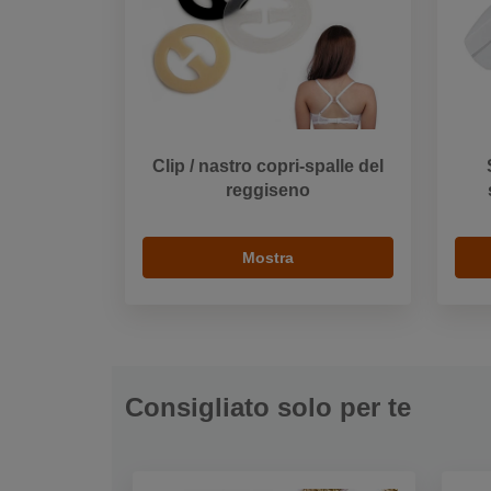
Clip / nastro copri-spalle del
reggiseno
Mostra
Consigliato solo per te