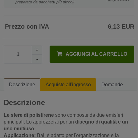
preparato da pacchetti più piccoli
Prezzo con IVA
6,13 EUR
+
AGGIUNGI AL CARRELLO
-
Descrizione
Acquisto all'ingrosso
Domande
Descrizione
Le sfere di polistirene
sono composte da due emisferi
principali. Lo apprezzerai per un
disegno di qualità e un
uso multiuso.
Applicazione:
Ball è adatto per l'organizzazione e la