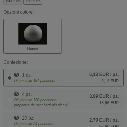
Ø14,5 cm
Ø19,5 cm
Opzioni colore:
bianco
Confezione:
6,13 EUR
/ pz.
1 pz.
Disponibile
481
pacchetto
6,13 EUR
4 pz.
3,99 EUR
/ pz.
Disponibile
120
pacchetto
15,96 EUR
preparato da pacchetti più piccoli
20 pz.
2,79 EUR
/ pz.
Disponibile
24
pacchetto
55,88 EUR