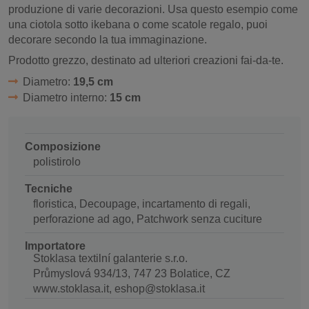
produzione di varie decorazioni. Usa questo esempio come
una ciotola sotto ikebana o come scatole regalo, puoi
decorare secondo la tua immaginazione.
Prodotto grezzo, destinato ad ulteriori creazioni fai-da-te.
Diametro:
19,5 cm
Diametro interno:
15 cm
Composizione
polistirolo
Tecniche
floristica, Decoupage, incartamento di regali,
perforazione ad ago, Patchwork senza cuciture
Importatore
Stoklasa textilní galanterie s.r.o.
Průmyslová 934/13, 747 23 Bolatice, CZ
www.stoklasa.it, eshop@stoklasa.it