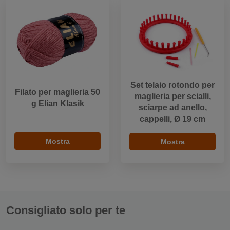
Set telaio rotondo per
Filato per maglieria 50
maglieria per scialli,
g Elian Klasik
sciarpe ad anello,
cappelli, Ø 19 cm
Mostra
Mostra
Consigliato solo per te