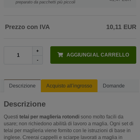
preparato da pacchetti più piccoli
Prezzo con IVA
10,11 EUR
+
AGGIUNGI AL CARRELLO
-
Descrizione
Acquisto all'ingrosso
Domande
Descrizione
Questi
telai per maglieria rotondi
sono molto facili da
usare; non richiedono abilità di lavoro a maglia. Ogni set di
telai per maglieria viene fornito con le istruzioni di base in
inglese. Creerai cappelli e sciarpe lavorati a maglia in