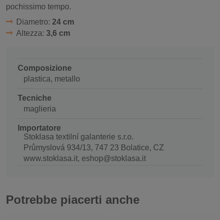
pochissimo tempo.
Diametro:
24 cm
Altezza:
3,6 cm
Composizione
plastica, metallo
Tecniche
maglieria
Importatore
Stoklasa textilní galanterie s.r.o.
Průmyslová 934/13, 747 23 Bolatice, CZ
www.stoklasa.it, eshop@stoklasa.it
Potrebbe piacerti anche