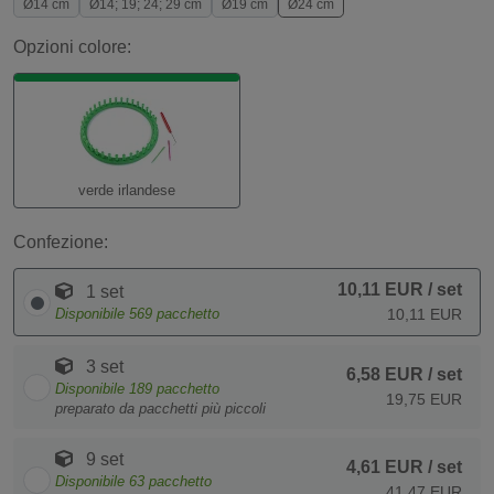
Ø14 cm
Ø14; 19; 24; 29 cm
Ø19 cm
Ø24 cm
Opzioni colore:
verde irlandese
Confezione:
10,11 EUR
/ set
1 set
Disponibile
569
pacchetto
10,11 EUR
3 set
6,58 EUR
/ set
Disponibile
189
pacchetto
19,75 EUR
preparato da pacchetti più piccoli
9 set
4,61 EUR
/ set
Disponibile
63
pacchetto
41,47 EUR