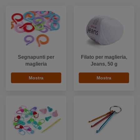
Segnapunti per
Filato per maglieria,
maglieria
Jeans, 50 g
Mostra
Mostra