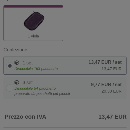
1 viola
Confezione:
13,47 EUR
/ set
1 set
Disponibile
163
pacchetto
13,47 EUR
3 set
9,77 EUR
/ set
Disponibile
54
pacchetto
29,30 EUR
preparato da pacchetti più piccoli
Prezzo con IVA
13,47 EUR