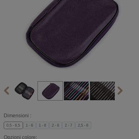
Dimensioni :
0,5 - 6,5
1 - 6
1 - 6
2 - 6
2 - 7
2,5 - 6
Opzioni colore: