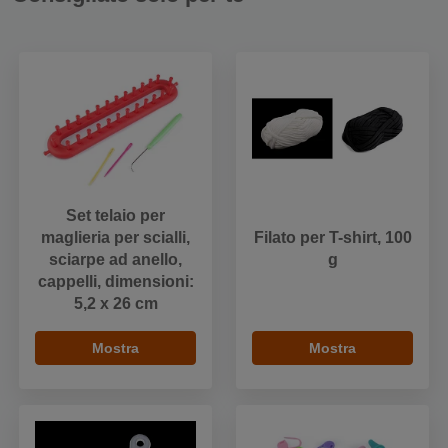
Set telaio per
maglieria per scialli,
Filato per T-shirt, 100
sciarpe ad anello,
g
cappelli, dimensioni:
5,2 x 26 cm
Mostra
Mostra