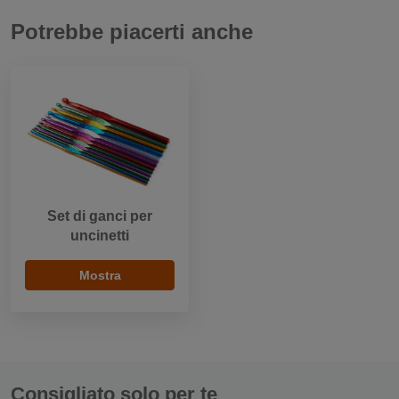
Potrebbe piacerti anche
Set di ganci per
uncinetti
Mostra
Consigliato solo per te