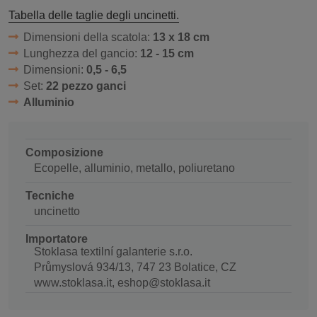
Tabella delle taglie degli uncinetti.
Dimensioni della scatola:
13 x 18 cm
Lunghezza del gancio:
12 - 15 cm
Dimensioni:
0,5 - 6,5
Set:
22 pezzo ganci
Alluminio
Composizione
Ecopelle, alluminio, metallo, poliuretano
Tecniche
uncinetto
Importatore
Stoklasa textilní galanterie s.r.o.
Průmyslová 934/13, 747 23 Bolatice, CZ
www.stoklasa.it, eshop@stoklasa.it