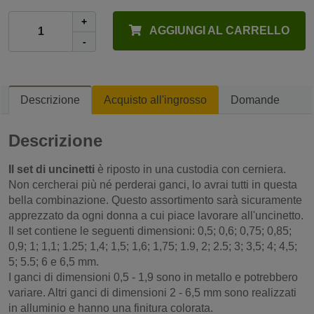
+
AGGIUNGI AL CARRELLO
-
Descrizione
Acquisto all'ingrosso
Domande
Descrizione
Il set di uncinetti
è riposto in una custodia con cerniera.
Non cercherai più né perderai ganci, lo avrai tutti in questa
bella combinazione. Questo assortimento sarà sicuramente
apprezzato da ogni donna a cui piace lavorare all'uncinetto.
Il set contiene le seguenti dimensioni: 0,5; 0,6; 0,75; 0,85;
0,9; 1; 1,1; 1.25; 1,4; 1,5; 1,6; 1,75; 1.9, 2; 2.5; 3; 3,5; 4; 4,5;
5; 5.5; 6 e 6,5 mm.
I ganci di dimensioni 0,5 - 1,9 sono in metallo e potrebbero
variare. Altri ganci di dimensioni 2 - 6,5 mm sono realizzati
in alluminio e hanno una finitura colorata.