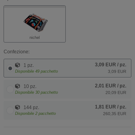
nichel
Confezione:
3,09 EUR
/ pz.
1 pz.
Disponibile
49
pacchetto
3,09 EUR
2,01 EUR
/ pz.
10 pz.
Disponibile
30
pacchetto
20,09 EUR
1,81 EUR
/ pz.
144 pz.
Disponibile
2
pacchetto
260,35 EUR