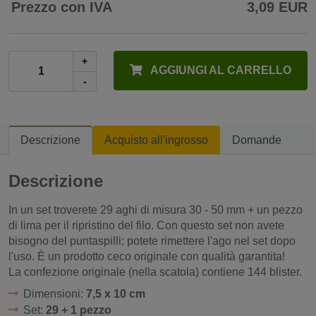
Prezzo con IVA
3,09 EUR
+
AGGIUNGI AL CARRELLO
-
Descrizione
Acquisto all'ingrosso
Domande
Descrizione
In un set troverete 29 aghi di misura 30 - 50 mm + un pezzo
di lima per il ripristino del filo. Con questo set non avete
bisogno del puntaspilli; potete rimettere l'ago nel set dopo
l'uso. È un prodotto ceco originale con qualità garantita!
La confezione originale (nella scatola) contiene 144 blister.
Dimensioni:
7,5 x 10 cm
Set:
29 + 1 pezzo