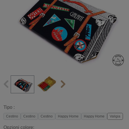
Tipo :
Cestino
Cestino
Cestino
Happy Home
Happy Home
Valigia
Opzioni colore: