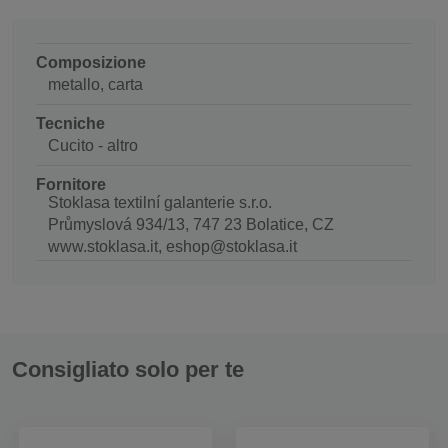
Composizione
metallo, carta
Tecniche
Cucito - altro
Fornitore
Stoklasa textilní galanterie s.r.o.
Průmyslová 934/13, 747 23 Bolatice, CZ
www.stoklasa.it, eshop@stoklasa.it
Consigliato solo per te