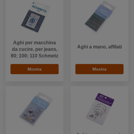
Aghi per macchina
Aghi a mano, affilati
da cucire, per jeans,
90; 100; 110 Schmetz
Mostra
Mostra