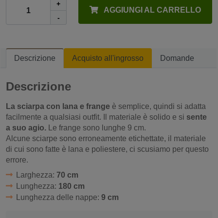
+
AGGIUNGI AL CARRELLO
-
Descrizione
Acquisto all'ingrosso
Domande
Descrizione
La sciarpa con lana e frange
è semplice, quindi si adatta
facilmente a qualsiasi outfit. Il materiale è solido e si
sente
a suo agio.
Le frange sono lunghe 9 cm.
Alcune sciarpe sono erroneamente etichettate, il materiale
di cui sono fatte è lana e poliestere, ci scusiamo per questo
errore.
Larghezza:
70 cm
Lunghezza:
180 cm
Lunghezza delle nappe:
9 cm