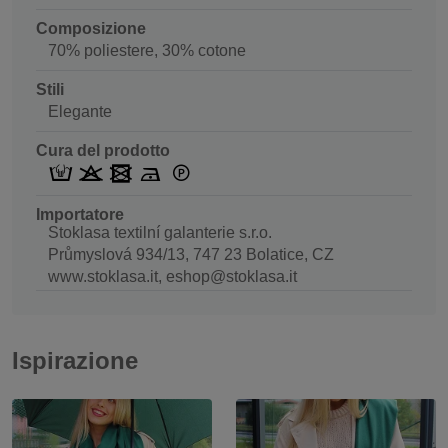
Composizione
70% poliestere, 30% cotone
Stili
Elegante
Cura del prodotto
Importatore
Stoklasa textilní galanterie s.r.o.
Průmyslová 934/13, 747 23 Bolatice, CZ
www.stoklasa.it, eshop@stoklasa.it
Ispirazione