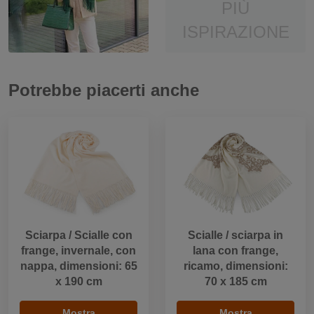
PIÙ
ISPIRAZIONE
Potrebbe piacerti anche
Sciarpa / Scialle con
Scialle / sciarpa in
frange, invernale, con
lana con frange,
nappa, dimensioni: 65
ricamo, dimensioni:
x 190 cm
70 x 185 cm
Mostra
Mostra