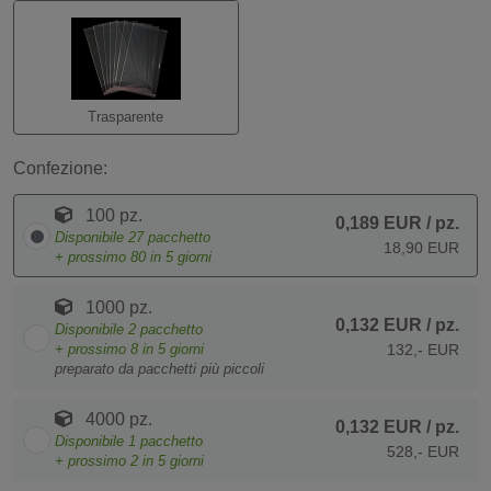
Trasparente
Confezione:
100 pz.
0,189 EUR
/ pz.
Disponibile
27
pacchetto
18,90 EUR
+ prossimo
80
in 5 giorni
1000 pz.
0,132 EUR
/ pz.
Disponibile
2
pacchetto
+ prossimo
8
in 5 giorni
132,- EUR
preparato da pacchetti più piccoli
4000 pz.
0,132 EUR
/ pz.
Disponibile
1
pacchetto
528,- EUR
+ prossimo
2
in 5 giorni