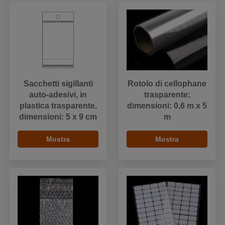
Sacchetti sigillanti
Rotolo di cellophane
auto-adesivi, in
trasparente;
plastica trasparente,
dimensioni: 0,6 m x 5
dimensioni: 5 x 9 cm
m
Mostra
Mostra