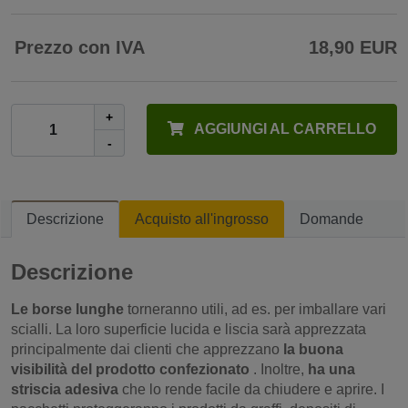
Prezzo con IVA
18,90 EUR
+
AGGIUNGI AL CARRELLO
-
Descrizione
Acquisto all'ingrosso
Domande
Descrizione
Le borse lunghe
torneranno utili, ad es. per imballare vari
scialli. La loro superficie lucida e liscia sarà apprezzata
principalmente dai clienti che apprezzano
la buona
visibilità del prodotto confezionato
. Inoltre,
ha una
striscia adesiva
che lo rende facile da chiudere e aprire. I