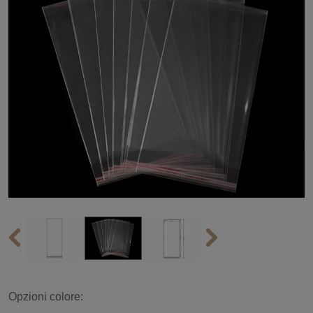
Opzioni colore: