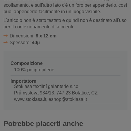
scollamento, e sull'altro lato c'è un foro per appenderlo, così
puoi appenderlo facilmente in un luogo visibile.
L'articolo non è stato testato e quindi non è destinato all'uso
per il confezionamento di alimenti.
Dimensioni:
8 x 12 cm
Spessore:
40µ
Composizione
100% polipropilene
Importatore
Stoklasa textilní galanterie s.r.o.
Průmyslová 934/13, 747 23 Bolatice, CZ
www.stoklasa.it, eshop@stoklasa.it
Potrebbe piacerti anche