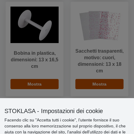
Sacchetti trasparenti,
Bobina in plastica,
motivo: cuori,
dimensioni: 13 x 16,5
dimensioni: 13 x 18
cm
cm
Mostra
Mostra
STOKLASA - Impostazioni dei cookie
Facendo clic su "Accetta tutti i cookie", l’utente fornisce il suo
Informazioni importanti
consenso alla loro memorizzazione sul proprio dispositivo, il che
aiuta con la navigazione del sito, l'analisi dell'utilizzo dei dati e le
» Impostazioni dei cookie