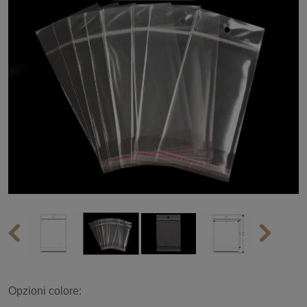
Opzioni colore: