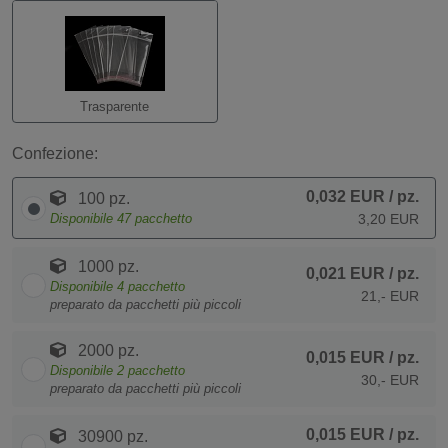
Trasparente
Confezione:
0,032 EUR
/ pz.
100 pz.
Disponibile
47
pacchetto
3,20 EUR
1000 pz.
0,021 EUR
/ pz.
Disponibile
4
pacchetto
21,- EUR
preparato da pacchetti più piccoli
2000 pz.
0,015 EUR
/ pz.
Disponibile
2
pacchetto
30,- EUR
preparato da pacchetti più piccoli
0,015 EUR
/ pz.
30900 pz.