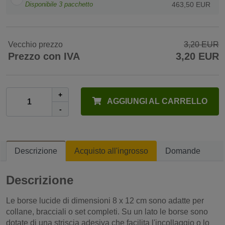
Disponibile
3
pacchetto
463,50 EUR
Vecchio prezzo
3,20 EUR
Prezzo con IVA
3,20 EUR
+
AGGIUNGI AL CARRELLO
-
Descrizione
Acquisto all'ingrosso
Domande
Descrizione
Le borse lucide di dimensioni 8 x 12 cm sono adatte per
collane, bracciali o set completi. Su un lato le borse sono
dotate di una striscia adesiva che facilita l'incollaggio o lo