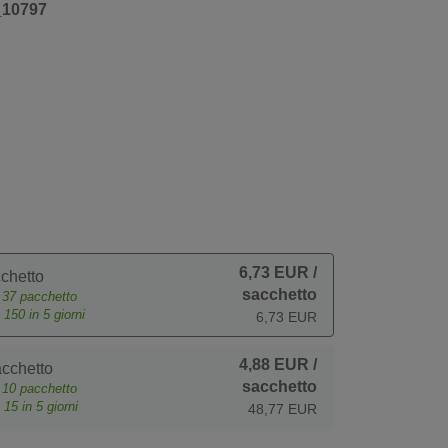
_10797
6,73 EUR
/
chetto
sacchetto
e
37
pacchetto
o
150
in 5 giorni
6,73 EUR
4,88 EUR
/
cchetto
sacchetto
e
10
pacchetto
o
15
in 5 giorni
48,77 EUR