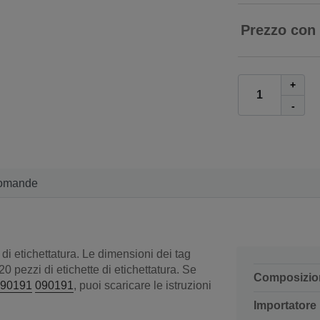
Prezzo con
+
-
omande
di etichettatura. Le dimensioni dei tag
 pezzi di etichette di etichettatura. Se
Composizio
90191
090191
, puoi scaricare le istruzioni
Importatore