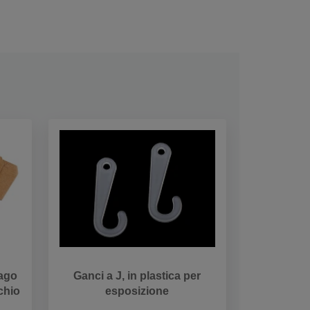
pago
Ganci a J, in plastica per
chio
esposizione