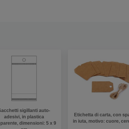
acchetti sigillanti auto-
Etichetta di carta, con s
adesivi, in plastica
in iuta, motivo: cuore, cer
sparente, dimensioni: 5 x 9