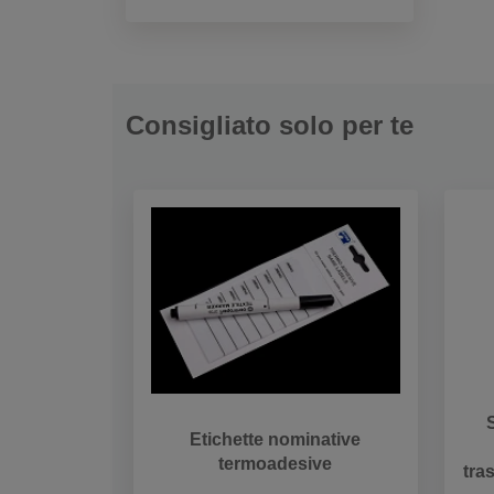
Consigliato solo per te
S
Etichette nominative
termoadesive
tra