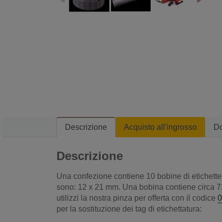
Descrizione
Acquisto all'ingrosso
D
Descrizione
Una confezione contiene 10 bobine di etichette 
sono: 12 x 21 mm. Una bobina contiene circa 720
utilizzi la nostra pinza per offerta con il codice
0
per la sostituzione dei tag di etichettatura: