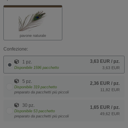
pavone naturale
Confezione:
3,63 EUR
/ pz.
1 pz.
Disponibile
1596
pacchetto
3,63 EUR
5 pz.
2,36 EUR
/ pz.
Disponibile
319
pacchetto
11,82 EUR
preparato da pacchetti più piccoli
30 pz.
1,65 EUR
/ pz.
Disponibile
53
pacchetto
49,62 EUR
preparato da pacchetti più piccoli