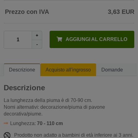
Prezzo con IVA
3,63 EUR
+
AGGIUNGI AL CARRELLO
-
Descrizione
Acquisto all'ingrosso
Domande
Descrizione
La lunghezza della piuma è di 70-90 cm.
Nomi alternativi: decorazione/piuma di pavone
decorativa/piume.
Lunghezza:
70 - 110 cm
Prodotto non adatto a bambini di età inferiore ai 3 anni.