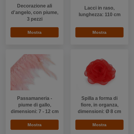
Decorazione ali
Lacci in raso,
d'angelo, con piume,
lunghezza: 110 cm
3 pezzi
Mostra
Mostra
Passamaneria -
Spilla a forma di
piume di gallo,
fiore, in organza,
dimensioni: 7 - 12 cm
dimensioni: Ø 8 cm
Mostra
Mostra