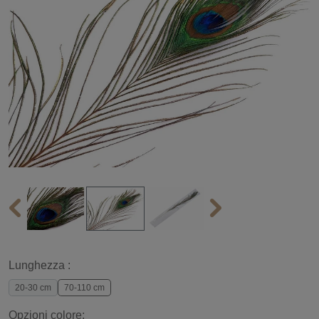
Lunghezza :
20-30 cm
70-110 cm
Opzioni colore: