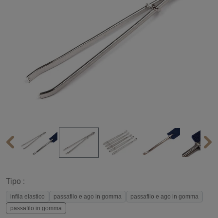
Tipo :
infila elastico
passafilo e ago in gomma
passafilo e ago in gomma
passafilo in gomma