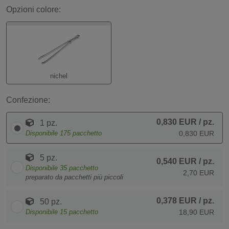
Opzioni colore:
nichel
Confezione:
0,830 EUR
/ pz.
1 pz.
Disponibile
175
pacchetto
0,830 EUR
5 pz.
0,540 EUR
/ pz.
Disponibile
35
pacchetto
2,70 EUR
preparato da pacchetti più piccoli
0,378 EUR
/ pz.
50 pz.
Disponibile
15
pacchetto
18,90 EUR