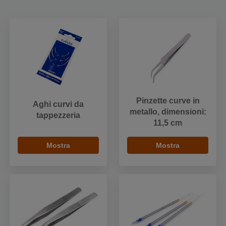
Pinzette curve in
Aghi curvi da
metallo, dimensioni:
tappezzeria
11,5 cm
Mostra
Mostra