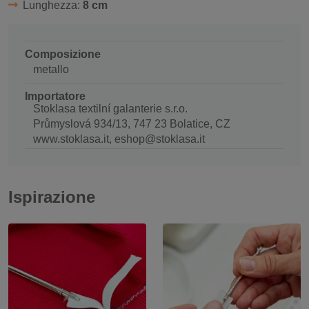
Lunghezza:
8 cm
Composizione
metallo
Importatore
Stoklasa textilní galanterie s.r.o.
Průmyslová 934/13, 747 23 Bolatice, CZ
www.stoklasa.it, eshop@stoklasa.it
Ispirazione