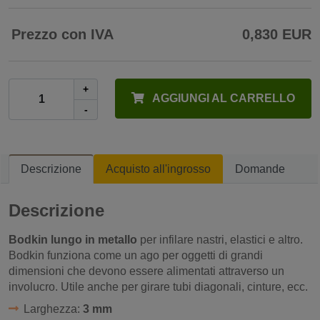
Prezzo con IVA
0,830 EUR
+
AGGIUNGI AL CARRELLO
-
Descrizione
Acquisto all'ingrosso
Domande
Descrizione
Bodkin lungo in metallo
per infilare nastri, elastici e altro.
Bodkin funziona come un ago per oggetti di grandi
dimensioni che devono essere alimentati attraverso un
involucro. Utile anche per girare tubi diagonali, cinture, ecc.
Larghezza:
3 mm