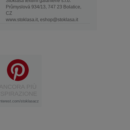
Stoklasa textilní galanterie s.r.o.
Průmyslová 934/13, 747 23 Bolatice,
CZ
www.stoklasa.it, eshop@stoklasa.it
ANCORA PIÙ
ISPIRAZIONE
interest.com/stoklasacz