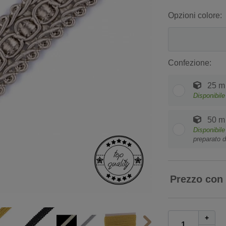
Opzioni colore:
Confezione:
25 m
Disponibile
50 m
Disponibile
preparato d
Prezzo con
+