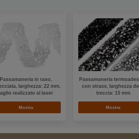
Passamaneria in raso,
Passamaneria termoades
recciata, larghezza: 22 mm,
con strass, larghezza de
taglio realizzato al laser
treccia: 15 mm
Mostra
Mostra