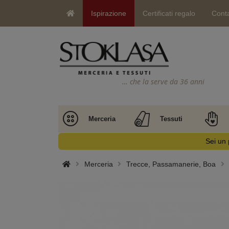
Ispirazione
Certificati regalo
Conta
… che la serve da 36 anni
Merceria
Tessuti
Sei un 
Merceria
Trecce, Passamanerie, Boa