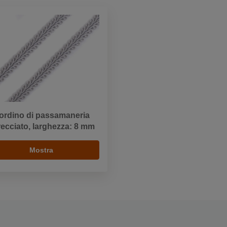
ordino di passamaneria
recciato, larghezza: 8 mm
Mostra