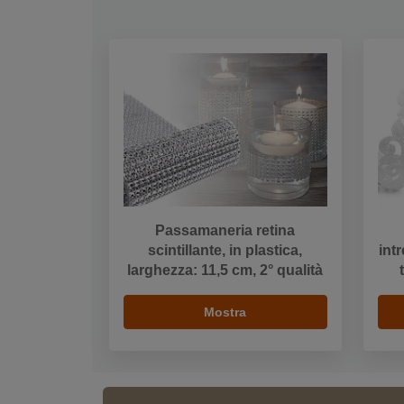
Passamaneria retina
scintillante, in plastica,
int
larghezza: 11,5 cm, 2° qualità
Mostra