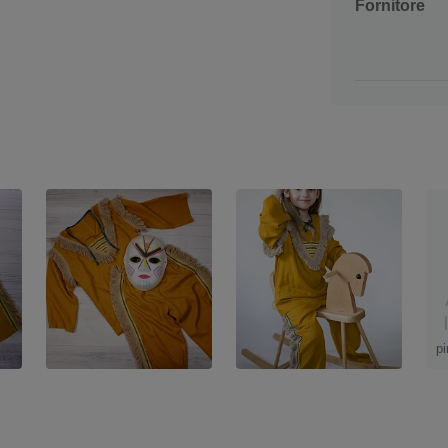
Fornitore
p