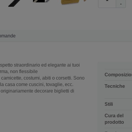
-
omande
petto straordinario ed elegante ai tuoi
erma, non flessibile
Composizio
camicette, costumi, abiti o corsetti. Sono
 la casa come cuscini, tovaglie, ecc.
Tecniche
riginariamente decorare biglietti di
Stili
Cura del
prodotto