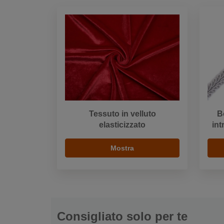
Tessuto in velluto
B
elasticizzato
int
Mostra
Consigliato solo per te