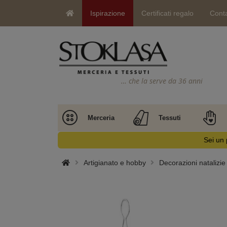
Ispirazione
Certificati regalo
Conta
… che la serve da 36 anni
Merceria
Tessuti
Sei un 
Artigianato e hobby
Decorazioni natalizie