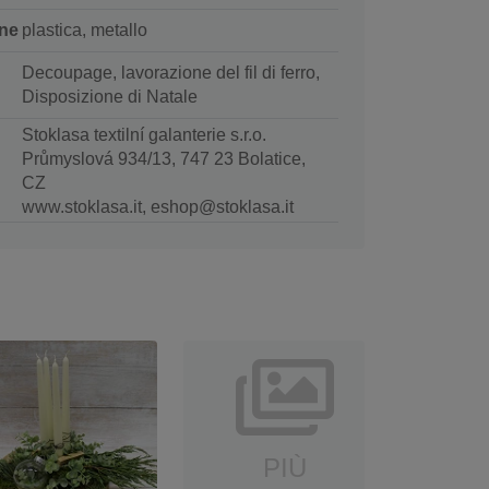
ne
plastica, metallo
Decoupage, lavorazione del fil di ferro,
Disposizione di Natale
Stoklasa textilní galanterie s.r.o.
Průmyslová 934/13, 747 23 Bolatice,
CZ
www.stoklasa.it, eshop@stoklasa.it
PIÙ