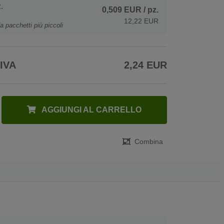
.
0,509 EUR
/ pz.
12,22 EUR
a pacchetti più piccoli
 IVA
2,24 EUR
AGGIUNGI AL CARRELLO
Combina