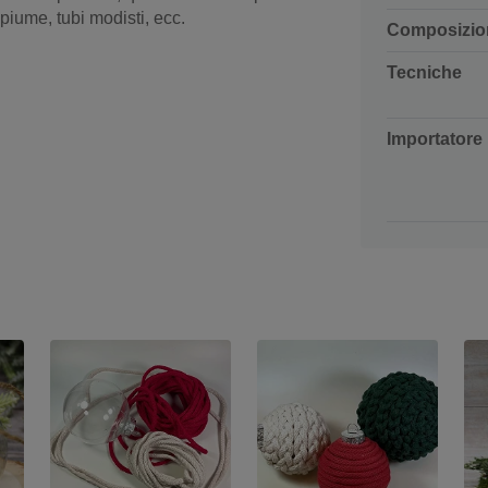
 piume, tubi modisti, ecc.
Composizio
Tecniche
Importatore