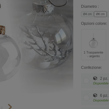
Diametro :
Ø4 cm
Ø6 cm
Opzioni colore:
1 Trasparente
- argento
Confezione:
2 pz.
Disponibile
6 pz.
Disponibile