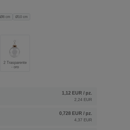
Ø8 cm
Ø10 cm
2 Trasparente
- oro
1,12 EUR
/ pz.
2,24 EUR
0,728 EUR
/ pz.
4,37 EUR