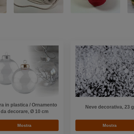
ra in plastica / Ornamento
Neve decorativa, 23 g
da decorare, Ø 10 cm
Mostra
Mostra