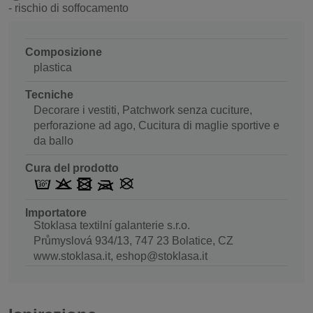
- rischio di soffocamento
Composizione
plastica
Tecniche
Decorare i vestiti, Patchwork senza cuciture,
perforazione ad ago, Cucitura di maglie sportive e
da ballo
Cura del prodotto
Importatore
Stoklasa textilní galanterie s.r.o.
Průmyslová 934/13, 747 23 Bolatice, CZ
www.stoklasa.it, eshop@stoklasa.it