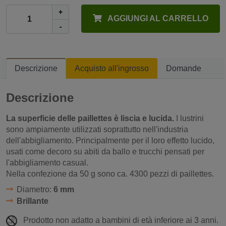
+
AGGIUNGI AL CARRELLO
-
Descrizione
Acquisto all'ingrosso
Domande
Descrizione
La superficie delle paillettes è liscia e lucida.
I lustrini
sono ampiamente utilizzati soprattutto nell'industria
dell'abbigliamento. Principalmente per il loro effetto lucido,
usati come decoro su abiti da ballo e trucchi pensati per
l'abbigliamento casual.
Nella confezione da 50 g sono ca. 4300 pezzi di paillettes.
Diametro:
6 mm
Brillante
Prodotto non adatto a bambini di età inferiore ai 3 anni.