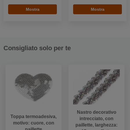
Mostra
Mostra
Consigliato solo per te
Nastro decorativo
Toppa termoadesiva,
intrecciato, con
motivo: cuore, con
paillette, larghezza:
paillette