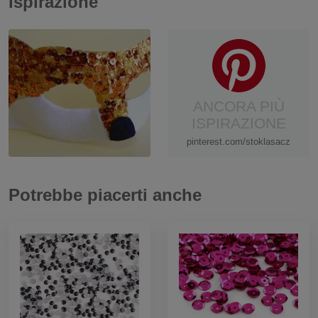
Ispirazione
ANCORA PIÙ
ISPIRAZIONE
pinterest.com/stoklasacz
Potrebbe piacerti anche